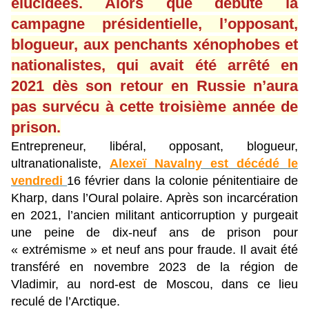
élucidées. Alors que débute la
campagne présidentielle, l’opposant,
blogueur, aux penchants xénophobes et
nationalistes, qui avait été arrêté en
2021 dès son retour en Russie n’aura
pas survécu à cette troisième année de
prison.
Entrepreneur, libéral, opposant, blogueur,
ultranationaliste,
Alexeï Navalny est décédé le
vendredi
16 février dans la colonie pénitentiaire de
Kharp, dans l’Oural polaire. Après son incarcération
en 2021, l’ancien militant anticorruption y purgeait
une peine de dix-neuf ans de prison pour
« extrémisme » et neuf ans pour fraude. Il avait été
transféré en novembre 2023 de la région de
Vladimir, au nord-est de Moscou, dans ce lieu
reculé de l’Arctique.