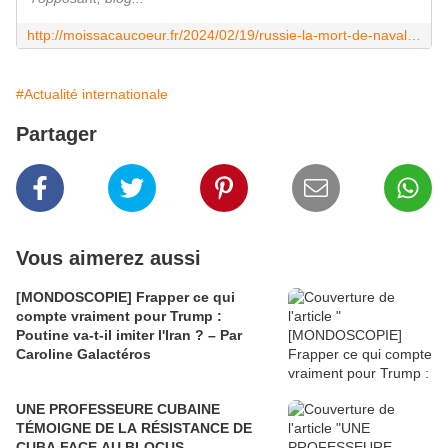
http://moissacaucoeur.fr/2024/02/19/russie-la-mort-de-navalny-confirme-de-sombres-perspectives/
#Actualité internationale
Partager
Vous aimerez aussi
[MONDOSCOPIE] Frapper ce qui
compte vraiment pour Trump :
Poutine va-t-il imiter l'Iran ? – Par
Caroline Galactéros
UNE PROFESSEURE CUBAINE
TÉMOIGNE DE LA RÉSISTANCE DE
CUBA FACE AU BLOCUS