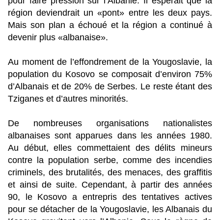
pour faire pression sur l’Albanie. Il espérait que la
région deviendrait un «pont» entre les deux pays.
Mais son plan a échoué et la région a continué à
devenir plus «albanaise».
Au moment de l’effondrement de la Yougoslavie, la
population du Kosovo se composait d’environ 75%
d’Albanais et de 20% de Serbes. Le reste étant des
Tziganes et d’autres minorités.
De nombreuses organisations nationalistes
albanaises sont apparues dans les années 1980.
Au début, elles commettaient des délits mineurs
contre la population serbe, comme des incendies
criminels, des brutalités, des menaces, des graffitis
et ainsi de suite. Cependant, à partir des années
90, le Kosovo a entrepris des tentatives actives
pour se détacher de la Yougoslavie, les Albanais du