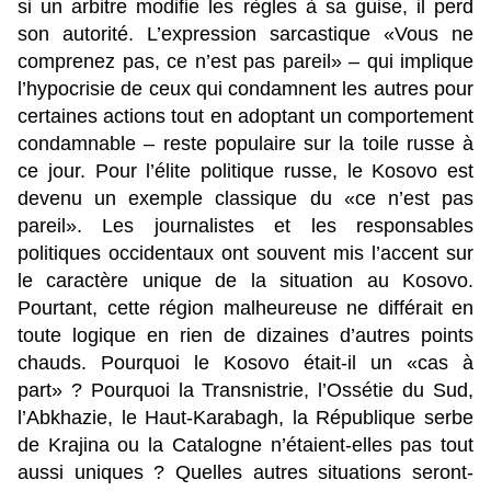
si un arbitre modifie les règles à sa guise, il perd
son autorité. L’expression sarcastique «Vous ne
comprenez pas, ce n’est pas pareil» – qui implique
l’hypocrisie de ceux qui condamnent les autres pour
certaines actions tout en adoptant un comportement
condamnable – reste populaire sur la toile russe à
ce jour. Pour l’élite politique russe, le Kosovo est
devenu un exemple classique du «ce n’est pas
pareil». Les journalistes et les responsables
politiques occidentaux ont souvent mis l’accent sur
le caractère unique de la situation au Kosovo.
Pourtant, cette région malheureuse ne différait en
toute logique en rien de dizaines d’autres points
chauds. Pourquoi le Kosovo était-il un «cas à
part» ? Pourquoi la Transnistrie, l’Ossétie du Sud,
l’Abkhazie, le Haut-Karabagh, la République serbe
de Krajina ou la Catalogne n’étaient-elles pas tout
aussi uniques ? Quelles autres situations seront-