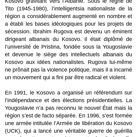
Kosovo gravitant vers l’Albanie. Sous le règne de
Tito (1945-1980), l’intelligentsia nationaliste de la
région a considérablement augmenté en nombre et
a établi les bases idéologiques pour les projets de
sécession. Ibrahim Rugova est devenu un éminent
dirigeant albanais du Kosovo. Il était diplômé de
l’université de Pristina, fondée sous la Yougoslavie
et devenue le siège des intellectuels albanais du
Kosovo aux idées nationalistes. Rugova lui-même
ne prônait pas la violence politique, mais il a incarné
un mouvement qui a fini par être radical et violent.
En 1991, le Kosovo a organisé un référendum sur
l’indépendance et des élections présidentielles. La
Yougoslavie n’a pas reconnu le nouvel État mais la
région s’est de facto séparée. En 1996, s’est formée
une armée intitulée l’Armée de libération du Kosovo
(UCK), qui a lancé une véritable guerre de guérilla