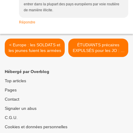
entrer dans la plupart des pays européens par voie routière
de manière illicite.
Répondre
< Europe : les SOLDATS et
ÉTUDIANTS précaires
les jeunes fuient les armées
EXPULSÉS pour les JO : le
CROUS au tribunal >
Hébergé par Overblog
Top articles
Pages
Contact
Signaler un abus
C.G.U.
Cookies et données personnelles