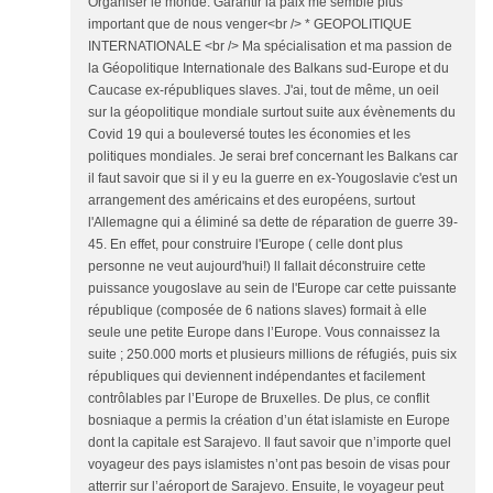
Organiser le monde. Garantir la paix me semble plus
important que de nous venger<br /> * GEOPOLITIQUE
INTERNATIONALE <br /> Ma spécialisation et ma passion de
la Géopolitique Internationale des Balkans sud-Europe et du
Caucase ex-républiques slaves. J'ai, tout de même, un oeil
sur la géopolitique mondiale surtout suite aux évènements du
Covid 19 qui a bouleversé toutes les économies et les
politiques mondiales. Je serai bref concernant les Balkans car
il faut savoir que si il y eu la guerre en ex-Yougoslavie c'est un
arrangement des américains et des européens, surtout
l'Allemagne qui a éliminé sa dette de réparation de guerre 39-
45. En effet, pour construire l'Europe ( celle dont plus
personne ne veut aujourd'hui!) ll fallait déconstruire cette
puissance yougoslave au sein de l'Europe car cette puissante
république (composée de 6 nations slaves) formait à elle
seule une petite Europe dans l’Europe. Vous connaissez la
suite ; 250.000 morts et plusieurs millions de réfugiés, puis six
républiques qui deviennent indépendantes et facilement
contrôlables par l’Europe de Bruxelles. De plus, ce conflit
bosniaque a permis la création d’un état islamiste en Europe
dont la capitale est Sarajevo. Il faut savoir que n’importe quel
voyageur des pays islamistes n’ont pas besoin de visas pour
atterrir sur l’aéroport de Sarajevo. Ensuite, le voyageur peut