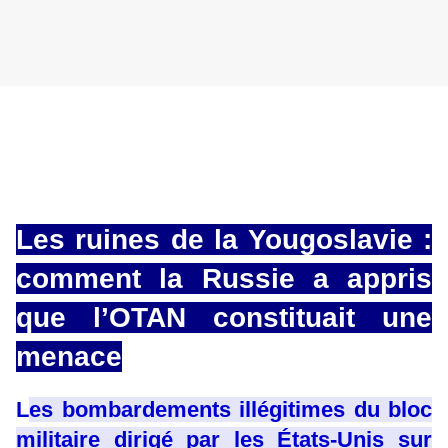
Les ruines de la Yougoslavie :
comment la Russie a appris
que l’OTAN constituait une
menace
L
es bombardements illégitimes du bloc
militaire dirigé par les États-Unis sur