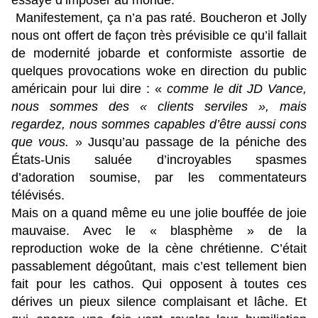
essaye d’imposer au monde.
Manifestement, ça n’a pas raté. Boucheron et Jolly
nous ont offert de façon très prévisible ce qu’il fallait
de modernité jobarde et conformiste assortie de
quelques provocations woke en direction du public
américain pour lui dire : «
comme le dit JD Vance,
nous sommes des « clients serviles », mais
regardez, nous sommes capables d’être aussi cons
que vous.
» Jusqu’au passage de la péniche des
États-Unis saluée d’incroyables spasmes
d’adoration soumise, par les commentateurs
télévisés.
Mais on a quand même eu une jolie bouffée de joie
mauvaise. Avec le « blasphème » de la
reproduction woke de la cène chrétienne. C’était
passablement dégoûtant, mais c’est tellement bien
fait pour les cathos. Qui opposent à toutes ces
dérives un pieux silence complaisant et lâche. Et