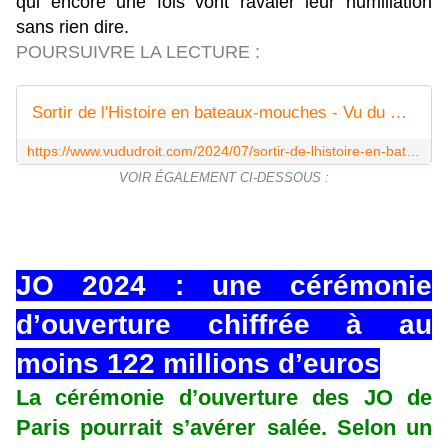
qui encore une fois vont ravaler leur humiliation
sans rien dire.
POURSUIVRE LA LECTURE :
Sortir de l'Histoire en bateaux-mouches - Vu du Droit
https://www.vududroit.com/2024/07/sortir-de-lhistoire-en-bateaux-mouches/
VOIR ÉGALEMENT CI-DESSOUS :
JO 2024 : une cérémonie
d’ouverture chiffrée à au
moins 122 millions d’euros
La cérémonie d’ouverture des JO de
Paris pourrait s’avérer salée. Selon un