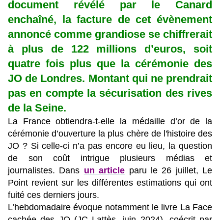
document révélé par le Canard
enchaîné, la facture de cet évènement
annoncé comme grandiose se chiffrerait
à plus de 122 millions d’euros, soit
quatre fois plus que la cérémonie des
JO de Londres. Montant qui ne prendrait
pas en compte la sécurisation des rives
de la Seine.
La France obtiendra-t-elle la médaille d’or de la
cérémonie d’ouverture la plus chère de l'histoire des
JO ? Si celle-ci n’a pas encore eu lieu, la question
de son coût intrigue plusieurs médias et
journalistes. Dans
un article
paru le 26 juillet, Le
Point revient sur les différentes estimations qui ont
fuité ces derniers jours.
L’hebdomadaire évoque notamment le livre La Face
cachée des JO (JC Lattès, juin 2024), coécrit par