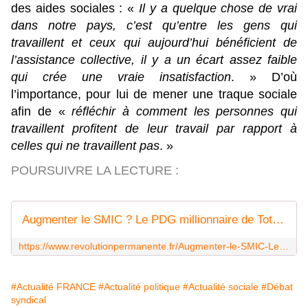
des aides sociales : «
Il y a quelque chose de vrai
dans notre pays, c’est qu’entre les gens qui
travaillent et ceux qui aujourd’hui bénéficient de
l’assistance collective, il y a un écart assez faible
qui crée une vraie insatisfaction
. » D’où
l’importance, pour lui de mener une traque sociale
afin de «
réfléchir à comment les personnes qui
travaillent profitent de leur travail par rapport à
celles qui ne travaillent pas
. »
POURSUIVRE LA LECTURE :
Augmenter le SMIC ? Le PDG millionnaire de Total est contre !
https://www.revolutionpermanente.fr/Augmenter-le-SMIC-Le-PDG-millionnaire-de-Total-est-contre
#Actualité FRANCE
#Actualité politique
#Actualité sociale
#Débat
syndical