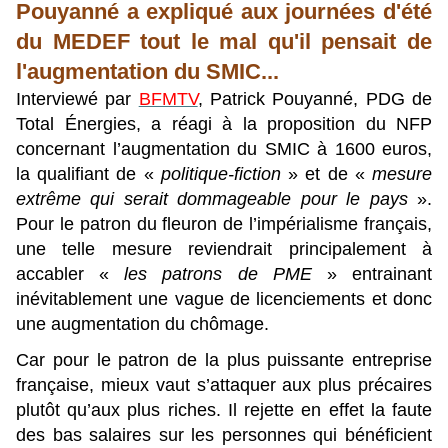
Pouyanné a expliqué aux journées d'été
du MEDEF tout le mal qu'il pensait de
l'augmentation du SMIC...
Interviewé par
BFMTV
, Patrick Pouyanné, PDG de
Total Énergies, a réagi à la proposition du NFP
concernant l’augmentation du SMIC à 1600 euros,
la qualifiant de «
politique-fiction
» et de «
mesure
extrême qui serait dommageable pour le pays
».
Pour le patron du fleuron de l’impérialisme français,
une telle mesure reviendrait principalement à
accabler «
les patrons de PME
» entrainant
inévitablement une vague de licenciements et donc
une augmentation du chômage.
Car pour le patron de la plus puissante entreprise
française, mieux vaut s’attaquer aux plus précaires
plutôt qu’aux plus riches. Il rejette en effet la faute
des bas salaires sur les personnes qui bénéficient