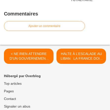
Commentaires
Ajouter un commentaire
< NE RIEN ATTENDRE
HALTE À L’ESCALADE AU
D’UN GOUVERNEMENT
LIBAN : LA FRANCE DOIT
DE COMPTABLES
RAPPELER SON
AMBASSADEUR À TEL-
AVIV [Communiqué PCF] >
Hébergé par Overblog
Top articles
Pages
Contact
Signaler un abus