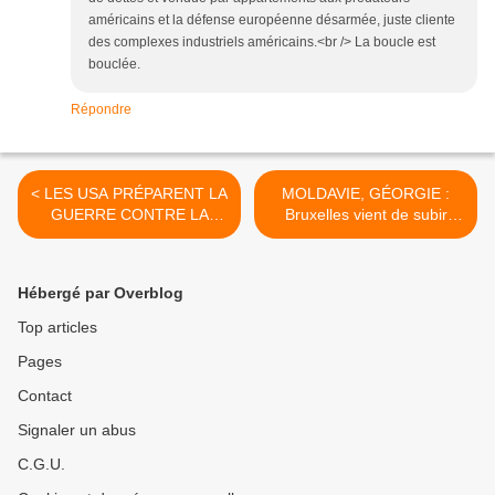
américains et la défense européenne désarmée, juste cliente
des complexes industriels américains.<br /> La boucle est
bouclée.
Répondre
< LES USA PRÉPARENT LA
MOLDAVIE, GÉORGIE :
GUERRE CONTRE LA
Bruxelles vient de subir
CHINE
deux douches froides >
Hébergé par Overblog
Top articles
Pages
Contact
Signaler un abus
C.G.U.