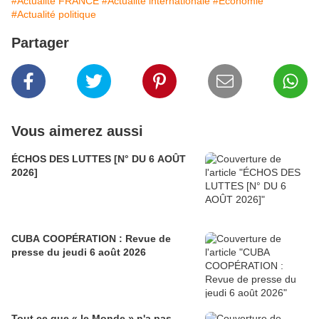
#Actualité FRANCE
#Actualité internationale
#Economie
#Actualité politique
Partager
Vous aimerez aussi
ÉCHOS DES LUTTES [N° DU 6 AOÛT
2026]
CUBA COOPÉRATION : Revue de
presse du jeudi 6 août 2026
Tout ce que « le Monde » n'a pas