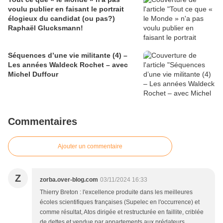
voulu publier en faisant le portrait
élogieux du candidat (ou pas?)
Raphaël Glucksmann!
Séquences d’une vie militante (4) –
Les années Waldeck Rochet – avec
Michel Duffour
Commentaires
Ajouter un commentaire
Z
zorba.over-blog.com
03/11/2024 16:33
Thierry Breton : l'excellence produite dans les meilleures
écoles scientifiques françaises (Supelec en l'occurrence) et
comme résultat, Atos dirigée et restructurée en faillite, criblée
de dettes et vendue par appartements aux prédateurs