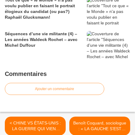
Tout ce que « le Monde » n'a pas
voulu publier en faisant le portrait
élogieux du candidat (ou pas?)
Raphaël Glucksmann!
Séquences d’une vie militante (4) –
Les années Waldeck Rochet – avec
Michel Duffour
Commentaires
Ajouter un commentaire
< CHINE VS ÉTATS-UNIS :
Benoît Coquard, sociologue
LA GUERRE QUI VIENT
: « LA GAUCHE S’EST
(Inde, Sri Lanka, Corée,
COUPÉE DES MILIEUX