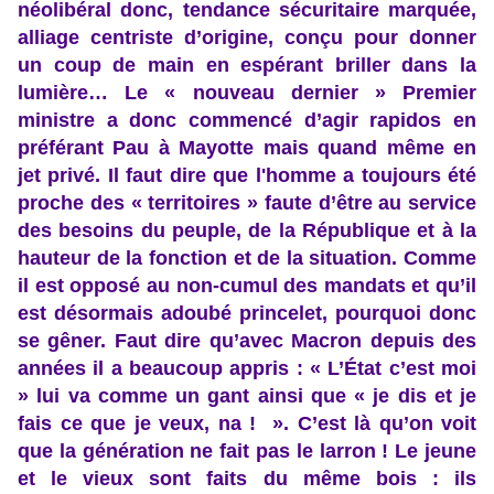
néolibéral donc, tendance sécuritaire marquée,
alliage centriste d’origine, conçu pour donner
un coup de main en espérant briller dans la
lumière… Le « nouveau dernier » Premier
ministre a donc commencé d’agir rapidos en
préférant Pau à Mayotte mais quand même en
jet privé. Il faut dire que l'homme a toujours été
proche des « territoires » faute d’être au service
des besoins du peuple, de la République et à la
hauteur de la fonction et de la situation. Comme
il est opposé au non-cumul des mandats et qu’il
est désormais adoubé princelet, pourquoi donc
se gêner. Faut dire qu’avec Macron depuis des
années il a beaucoup appris : « L’État c’est moi
» lui va comme un gant ainsi que « je dis et je
fais ce que je veux, na ! ». C’est là qu’on voit
que la génération ne fait pas le larron ! Le jeune
et le vieux sont faits du même bois : ils