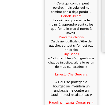
« Celui qui combat peut
perdre, mais celui qui ne
combat pas a déjà perdu. »
Bertolt Brecht
Les vérités qu’on aime le
moins à apprendre sont celles
que l’on a le plus d’intérêt à
savoir.
Proverbe chinois
Ça devient difficile d'être de
gauche, surtout si l'on est pas
de droite
Guy Bedos
« Si tu trembles d'indignation à
chaque injustice, alors tu es un
de mes camarades. »
Ernesto Che Guevara
« Pour se protéger la
bourgeoise inventera un
antifascisme contre un
fascisme qui n'existe pas »
Pasolini, « Écrits Corsaires »