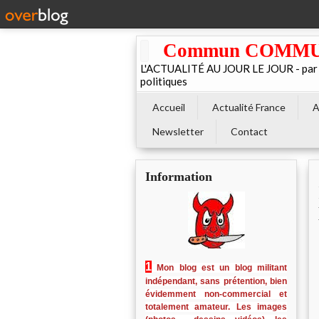
Commun COMMUNE 
L'ACTUALITÉ AU JOUR LE JOUR - par El
politiques
Accueil
Actualité France
A
Newsletter
Contact
Information
1
Mon blog est un blog militant
indépendant, sans prétention, bien
évidemment non-commercial et
totalement amateur. Les images