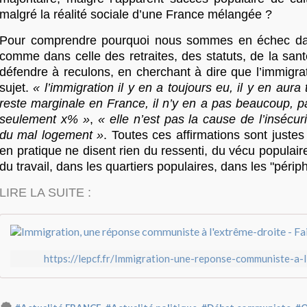
malgré la réalité sociale d’une France mélangée ?
Pour comprendre pourquoi nous sommes en échec dans
comme dans celle des retraites, des statuts, de la san
défendre à reculons, en cherchant à dire que l’immigra
sujet.
« l’immigration il y en a toujours eu, il y en aura
reste marginale en France, il n’y en a pas beaucoup, p
seulement x% »
,
« elle n’est pas la cause de l’insécu
du mal logement »
. Toutes ces affirmations sont justes
en pratique ne disent rien du ressenti, du vécu populai
du travail, dans les quartiers populaires, dans les "périph
LIRE LA SUITE :
https://lepcf.fr/Immigration-une-reponse-communiste-a-