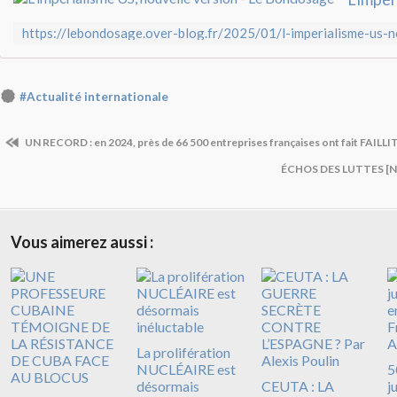
#Actualité internationale
UN RECORD : en 2024, près de 66 500 entreprises françaises ont fait FAILLIT
ÉCHOS DES LUTTES [N° 
Vous aimerez aussi :
La prolifération
NUCLÉAIRE est
5
désormais
CEUTA : LA
j