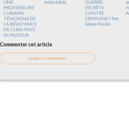
UNE
inéluctable
GUERRE
e
PROFESSEURE
SECRÈTE
F
CUBAINE
CONTRE
A
TÉMOIGNE DE
L’ESPAGNE ? Par
LA RÉSISTANCE
Alexis Poulin
DE CUBA FACE
AU BLOCUS
Commenter cet article
Ajouter un commentaire