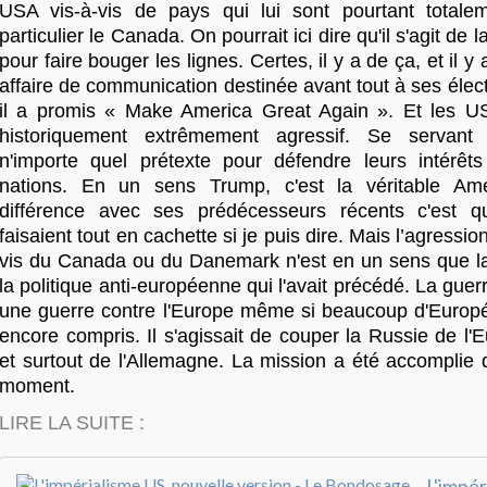
USA vis-à-vis de pays qui lui sont pourtant totale
particulier le Canada. On pourrait ici dire qu'il s'agit d
pour faire bouger les lignes. Certes, il y a de ça, et il y
affaire de communication destinée avant tout à ses élect
il a promis « Make America Great Again ». Et les U
historiquement extrêmement agressif. Se servant
n'importe quel prétexte pour défendre leurs intérêt
nations. En un sens Trump, c'est la véritable Amé
différence avec ses prédécesseurs récents c'est q
faisaient tout en cachette si je puis dire. Mais l’agressi
vis du Canada ou du Danemark n'est en un sens que la
la politique anti-européenne qui l'avait précédé. La guer
une guerre contre l'Europe même si beaucoup d'Europé
encore compris. Il s'agissait de couper la Russie de l'
et surtout de l'Allemagne. La mission a été accomplie 
moment.
LIRE LA SUITE :