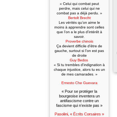
« Celui qui combat peut
perdre, mais celui qui ne
combat pas a déjà perdu. »
Bertolt Brecht
Les vérités qu’on aime le
moins à apprendre sont celles
que l’on a le plus d’intérêt à
savoir.
Proverbe chinois
Ça devient difficile d'être de
gauche, surtout si l'on est pas
de droite
Guy Bedos
« Si tu trembles d'indignation à
chaque injustice, alors tu es un
de mes camarades. »
Ernesto Che Guevara
« Pour se protéger la
bourgeoise inventera un
antifascisme contre un
fascisme qui n'existe pas »
Pasolini, « Écrits Corsaires »