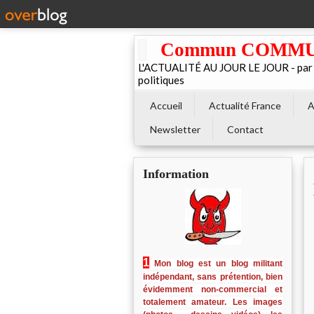
Commun COMMUNE 
L'ACTUALITÉ AU JOUR LE JOUR - par El
politiques
Accueil
Actualité France
A
Newsletter
Contact
Information
1
Mon blog est un blog militant
indépendant, sans prétention, bien
évidemment non-commercial et
totalement amateur. Les images