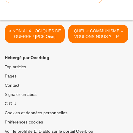
< NON AUX LOGIQUES DE
QUEL « COMMUNISME »
GUERRE ! [PCF Oise]
VOULONS-NOUS ? – Par
Gilles Questiaux >
Hébergé par Overblog
Top articles
Pages
Contact
Signaler un abus
C.G.U.
Cookies et données personnelles
Préférences cookies
Voir le profil de El Diablo sur le portail Overblog