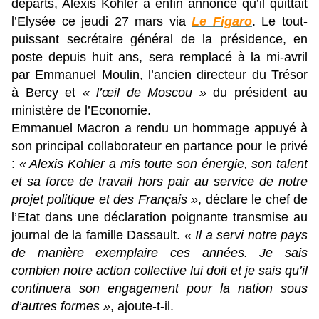
départs, Alexis Kohler a enfin annoncé qu’il quittait
l’Elysée ce jeudi 27 mars via
Le Figaro
. Le tout-
puissant secrétaire général de la présidence, en
poste depuis huit ans, sera remplacé à la mi-avril
par Emmanuel Moulin, l’ancien directeur du Trésor
à Bercy et
« l’œil de Moscou »
du président au
ministère de l’Economie.
Emmanuel Macron a rendu un hommage appuyé à
son principal collaborateur en partance pour le privé
:
« Alexis Kohler a mis toute son énergie, son talent
et sa force de travail hors pair au service de notre
projet politique et des Français »
, déclare le chef de
l’Etat dans une déclaration poignante transmise au
journal de la famille Dassault.
« Il a servi notre pays
de manière exemplaire ces années. Je sais
combien notre action collective lui doit et je sais qu’il
continuera son engagement pour la nation sous
d’autres formes »
, ajoute-t-il.