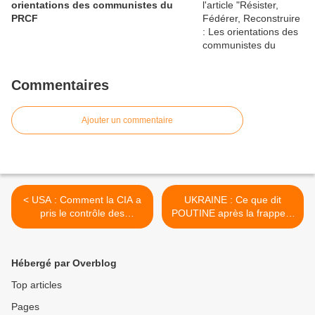
orientations des communistes du
PRCF
Commentaires
Ajouter un commentaire
< USA : Comment la CIA a
UKRAINE : Ce que dit
pris le contrôle des
POUTINE après la frappe à
ambassades américaines
Soumy >
dans le monde entier
Hébergé par Overblog
Top articles
Pages