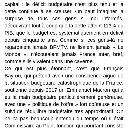
capital : le déficit budgétaire n’est plus tenu et la
dette continue à se creuser. On peut imaginer la
surprise de tous ces gens si mal informés,
découvrant tout à coup que la dette atteint 113% du
PIB, que le budget est systématiquement en déficit
depuis cinquante ans. Comme si ces gens-là ne
regardaient jamais BFMTV, ne lisaient jamais « Le
Monde », n’écoutaient jamais France Inter, bref,
comme s’ils vivaient dans une caverne…
Ce qui est plus étonnant, c’est que François
Bayrou, qui prétend avoir une conscience aigüe de
la situation budgétaire catastrophique de la France,
soutienne depuis 2017 un Emmanuel Macron qui a
eu la main budgétaire particulièrement généreuse,
avec une « politique de l’offre » fort coûteuse et un
suivi de l’équilibre budgétaire très approximatif. On
ne l’a pas beaucoup entendu du temps où il était
Commissaire au Plan, fonction qui pourtant consiste