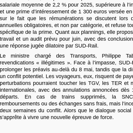
salariale moyenne de 2,2 % pour 2025, supérieure à l’in
et une prime d’intéressement de 1 300 euros versée en av
sur le fait que les rémunérations se discutent lors 
annuelles obligatoires, et non par catégorie, et refuse to
spécifique de la prime. Quant aux plannings, elle propos
travail et un audit prévu pour juin, avec des conclusi
une réponse jugée dilatoire par SUD-Rail.
Le ministre chargé des Transports, Philippe Tab
revendications « illégitimes ». Face à l’impasse, SUD-
prolonger les préavis au-delà du 8 mai, tandis que la di
un conflit potentiel. Les voyageurs, eux, risquent de payer 
perturbations pourraient toucher les TGV, les TER et
internationales, avec des annulations annoncées dès 1
départs. En cas de trains supprimés, la SN
remboursements ou des échanges sans frais, mais l’ince
deux semaines du conflit. Alors que le dialogue social
s’apprête à vivre une nouvelle épreuve de force.