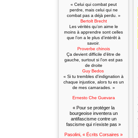
« Celui qui combat peut
perdre, mais celui qui ne
combat pas a déjà perdu. »
Bertolt Brecht
Les vérités qu’on aime le
moins à apprendre sont celles
que l’on a le plus d’intérêt à
savoir.
Proverbe chinois
Ça devient difficile d'être de
gauche, surtout si l'on est pas
de droite
Guy Bedos
« Si tu trembles d'indignation à
chaque injustice, alors tu es un
de mes camarades. »
Ernesto Che Guevara
« Pour se protéger la
bourgeoise inventera un
antifascisme contre un
fascisme qui n'existe pas »
Pasolini, « Écrits Corsaires »