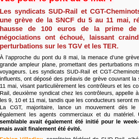
Les syndicats SUD-Rail et CGT-Cheminots
une grève de la SNCF du 5 au 11 mai, r
hausse de 100 euros de la prime de t
négociations ont échoué, laissant craind
perturbations sur les TGV et les TER.
À l’approche du pont du 8 mai, la menace d’une grè
grande ampleur plane, promettant des perturbations m
voyageurs. Les syndicats SUD-Rail et CGT-Cheminots
influents, ont déposé des préavis de grève couvrant la
11 mai, visant particulièrement les contrôleurs et les 
Rail, deuxième syndicat chez les contrôleurs, appelle à 
les 9, 10 et 11 mai, tandis que les conducteurs seront mo
La CGT, majoritaire, lance un mouvement dès le 
également les agents commerciaux et du matériel.
semblable avait également été initié pour le wee
mais avait finalement été évité.