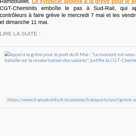
Rambouillet.
Le syndicat appelle à la grève pour le p
CGT-Cheminits emboîte le pas à Sud-Rail, qui ap
contrôleurs à faire grève le mercredi 7 mai et les vend
et dimanche 11 mai.
LIRE LA SUITE :