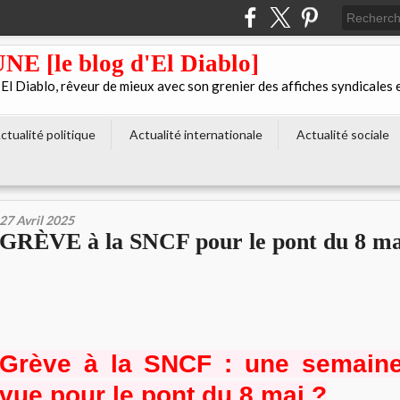
[le blog d'El Diablo]
 Diablo, rêveur de mieux avec son grenier des affiches syndicales 
ctualité politique
Actualité internationale
Actualité sociale
27 Avril 2025
GRÈVE à la SNCF pour le pont du 8 ma
Grève à la SNCF : une semaine
vue pour le pont du 8 mai ?