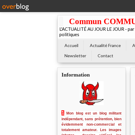
Commun COMMUNE 
L'ACTUALITÉ AU JOUR LE JOUR - par El
politiques
Accueil
Actualité France
A
Newsletter
Contact
Information
1
Mon blog est un blog militant
indépendant, sans prétention, bien
évidemment non-commercial et
totalement amateur. Les images