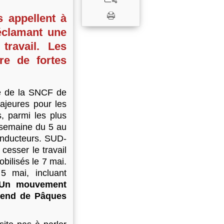
 appellent à
éclamant une
ravail. Les
re de fortes
ve de la SNCF de
ajeures pour les
, parmi les plus
 semaine du 5 au
conducteurs. SUD-
cesser le travail
bilisés le 7 mai.
5 mai, incluant
Un mouvement
k-end de Pâques