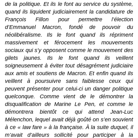
de la politique. Et ils le font au service du système,
quand ils liquident judiciairement la candidature de
François Fillon pour permettre l’élection
d’Emmanuel Macron, fondé de pouvoir du
néolibéralisme. Ils le font quand ils répriment
massivement et férocement les mouvements
sociaux qui s’y opposent comme le mouvement des
gilets jaunes. Ils le font quand ils veillent
soigneusement à éviter tout désagrément judiciaire
aux amis et soutiens de Macron. Et enfin quand ils
veillent à poursuivre sans faiblesse ceux qui
peuvent présenter pour celui-ci un danger politique
quelconque. Comme vient de le démontrer la
disqualification de Marine Le Pen, et comme le
démontrera bientôt ce qui attend Jean-Luc
Mélenchon, lequel avait déjà goûté on s’en souvient
à ce « law fare » à la française. À la suite duquel, il
m’avait d’ailleurs sollicité pour participer à la