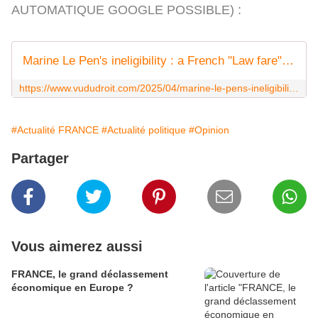
AUTOMATIQUE GOOGLE POSSIBLE) :
Marine Le Pen's ineligibility : a French "Law fare" - Vu du Droit
https://www.vududroit.com/2025/04/marine-le-pens-ineligibility-a-french-law-fare/
#Actualité FRANCE
#Actualité politique
#Opinion
Partager
Vous aimerez aussi
FRANCE, le grand déclassement
économique en Europe ?