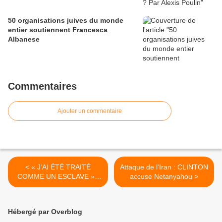
50 organisations juives du monde
entier soutiennent Francesca
Albanese
Commentaires
Ajouter un commentaire
< « J’AI ÉTÉ TRAITÉ
Attaque de l'Iran : CLINTON
COMME UN ESCLAVE » :
accuse Netanyahou >
l’envers du Champagne
dévoilé par un procès de
traite des êtres humains
Hébergé par Overblog