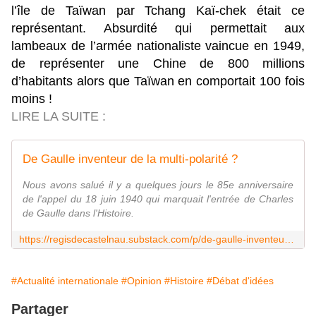
l’île de Taïwan par Tchang Kaï-chek était ce
représentant. Absurdité qui permettait aux
lambeaux de l’armée nationaliste vaincue en 1949,
de représenter une Chine de 800 millions
d’habitants alors que Taïwan en comportait 100 fois
moins !
LIRE LA SUITE :
De Gaulle inventeur de la multi-polarité ?
Nous avons salué il y a quelques jours le 85e anniversaire
de l'appel du 18 juin 1940 qui marquait l'entrée de Charles
de Gaulle dans l'Histoire.
https://regisdecastelnau.substack.com/p/de-gaulle-inventeur-de-la-multi-polarite
#Actualité internationale
#Opinion
#Histoire
#Débat d'idées
Partager