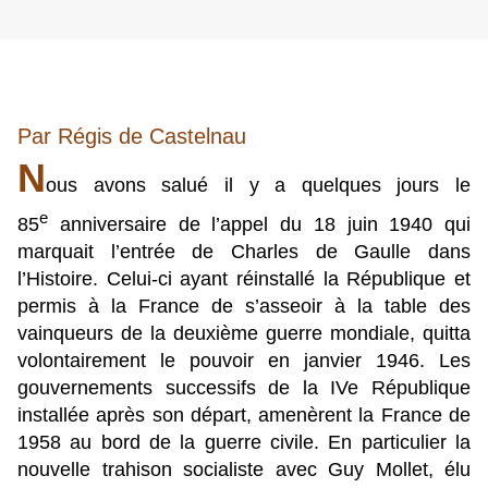
Par Régis de Castelnau
N
ous avons salué il y a quelques jours le
e
85
anniversaire de l’appel du 18 juin 1940 qui
marquait l’entrée de Charles de Gaulle dans
l’Histoire. Celui-ci ayant réinstallé la République et
permis à la France de s’asseoir à la table des
vainqueurs de la deuxième guerre mondiale, quitta
volontairement le pouvoir en janvier 1946. Les
gouvernements successifs de la IVe République
installée après son départ, amenèrent la France de
1958 au bord de la guerre civile. En particulier la
nouvelle trahison socialiste avec Guy Mollet, élu