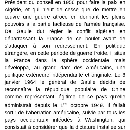
Président du conseil en 1956 pour faire la paix en
Algérie, et qui n’eut de cesse que de mettre en
œuvre une guerre atroce en donnant les pleins
pouvoirs à la partie factieuse de l’armée française.
De Gaulle dut régler le conflit algérien en
débarrassant la France de ce boulet avant de
s’attaquer à son redressement. En politique
étrangère, en cette période de guerre froide, il situa
la France dans la sphère occidentale mais
développa, au grand dam des Américains, une
politique extérieure indépendante et originale. Le 8
janvier 1964 le général de Gaulle décida de
reconnaître la république populaire de Chine
comme représentant légitime de ce pays qu’elle
er
administrait depuis le 1
octobre 1949. Il fallait
sortir de l’aberration américaine, suivie par tous les
pays occidentaux inféodés à Washington, qui
consistait à considérer que la dictature installée sur