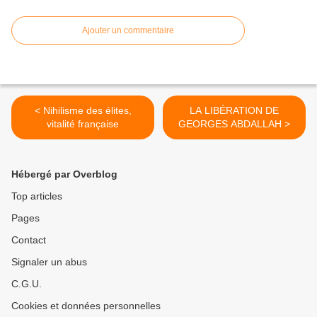
Ajouter un commentaire
< Nihilisme des élites,
LA LIBÉRATION DE
vitalité française
GEORGES ABDALLAH >
Hébergé par Overblog
Top articles
Pages
Contact
Signaler un abus
C.G.U.
Cookies et données personnelles