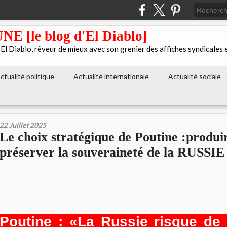
[le blog d'El Diablo]
 Diablo, rêveur de mieux avec son grenier des affiches syndicales 
ctualité politique
Actualité internationale
Actualité sociale
22 Juillet 2025
Le choix stratégique de Poutine :produi
préserver la souveraineté de la RUSSIE
Poutine : «La Russie risque de