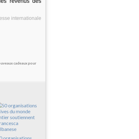
des revenus des
sse internationale
nouveaux cadeaux pour
0 organisations