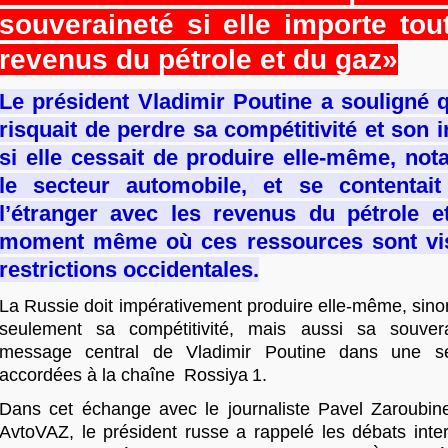
souveraineté si elle importe tou
revenus du pétrole et du gaz»
Le président Vladimir Poutine a souligné 
risquait de perdre sa compétitivité et son
si elle cessait de produire elle-même, n
le secteur automobile, et se contentait
l’étranger avec les revenus du pétrole e
moment même où ces ressources sont vi
restrictions occidentales.
La Russie doit impérativement produire elle-même, sino
seulement sa compétitivité, mais aussi sa souvera
message central de Vladimir Poutine dans une sér
accordées à la chaîne Rossiya 1.
Dans cet échange avec le journaliste Pavel Zaroubine,
AvtoVAZ, le président russe a rappelé les débats int