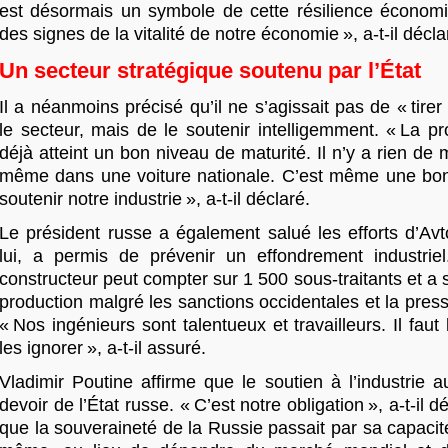
est désormais un symbole de cette résilience économiq
des signes de la vitalité de notre économie », a-t-il décla
Un secteur stratégique soutenu par l’État
Il a néanmoins précisé qu’il ne s’agissait pas de « tirer 
le secteur, mais de le soutenir intelligemment. « La p
déjà atteint un bon niveau de maturité. Il n’y a rien de 
même dans une voiture nationale. C’est même une bon
soutenir notre industrie », a-t-il déclaré.
Le président russe a également salué les efforts d’Avt
lui, a permis de prévenir un effondrement industriel.
constructeur peut compter sur 1 500 sous-traitants et a 
production malgré les sanctions occidentales et la pre
« Nos ingénieurs sont talentueux et travailleurs. Il faut
les ignorer », a-t-il assuré.
Vladimir Poutine affirme que le soutien à l’industrie 
devoir de l’État russe. « C’est notre obligation », a-t-il d
que la souveraineté de la Russie passait par sa capacité