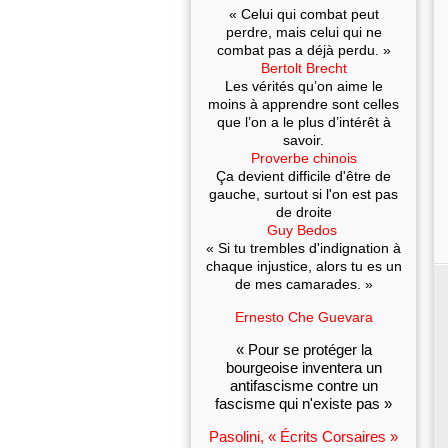
« Celui qui combat peut
perdre, mais celui qui ne
combat pas a déjà perdu. »
Bertolt Brecht
Les vérités qu’on aime le
moins à apprendre sont celles
que l’on a le plus d’intérêt à
savoir.
Proverbe chinois
Ça devient difficile d'être de
gauche, surtout si l'on est pas
de droite
Guy Bedos
« Si tu trembles d'indignation à
chaque injustice, alors tu es un
de mes camarades. »
Ernesto Che Guevara
« Pour se protéger la
bourgeoise inventera un
antifascisme contre un
fascisme qui n'existe pas »
Pasolini, « Écrits Corsaires »