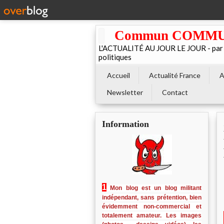
Commun COMMUNE 
L'ACTUALITÉ AU JOUR LE JOUR - par El
politiques
Accueil
Actualité France
A
Newsletter
Contact
Information
1
Mon blog est un blog militant
indépendant, sans prétention, bien
évidemment non-commercial et
totalement amateur. Les images