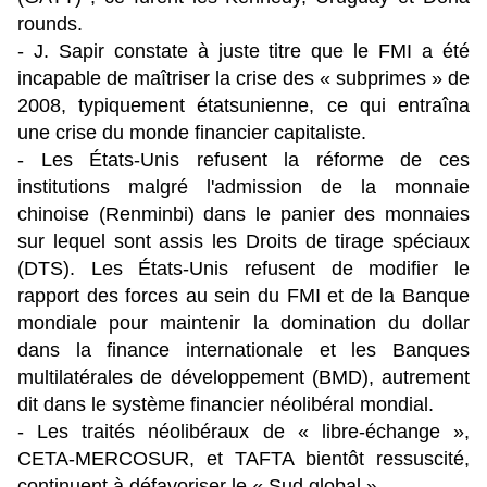
rounds.
- J. Sapir constate à juste titre que le FMI a été
incapable de maîtriser la crise des « subprimes » de
2008, typiquement étatsunienne, ce qui entraîna
une crise du monde financier capitaliste.
- Les États-Unis refusent la réforme de ces
institutions malgré l'admission de la monnaie
chinoise (Renminbi) dans le panier des monnaies
sur lequel sont assis les Droits de tirage spéciaux
(DTS). Les États-Unis refusent de modifier le
rapport des forces au sein du FMI et de la Banque
mondiale pour maintenir la domination du dollar
dans la finance internationale et les Banques
multilatérales de développement (BMD), autrement
dit dans le système financier néolibéral mondial.
- Les traités néolibéraux de « libre-échange »,
CETA-MERCOSUR, et TAFTA bientôt ressuscité,
continuent à défavoriser le « Sud global ».