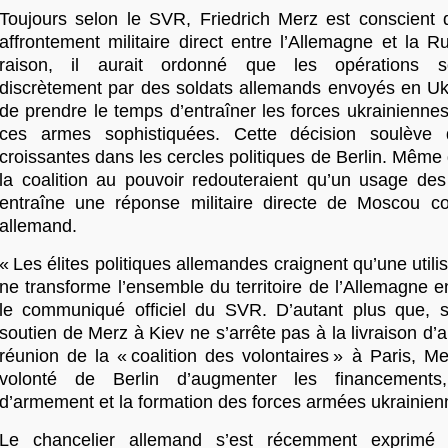
Toujours selon le SVR, Friedrich Merz est conscient 
affrontement militaire direct entre l’Allemagne et la R
raison, il aurait ordonné que les opérations so
discrètement par des soldats allemands envoyés en Ukr
de prendre le temps d’entraîner les forces ukrainiennes à
ces armes sophistiquées. Cette décision soulève 
croissantes dans les cercles politiques de Berlin. Mêm
la coalition au pouvoir redouteraient qu’un usage des
entraîne une réponse militaire directe de Moscou cont
allemand.
« Les élites politiques allemandes craignent qu’une utili
ne transforme l’ensemble du territoire de l’Allemagne en
le communiqué officiel du SVR. D’autant plus que, 
soutien de Merz à Kiev ne s’arrête pas à la livraison d’
réunion de la « coalition des volontaires » à Paris, M
volonté de Berlin d’augmenter les financements,
d’armement et la formation des forces armées ukrainien
Le chancelier allemand s’est récemment exprimé 