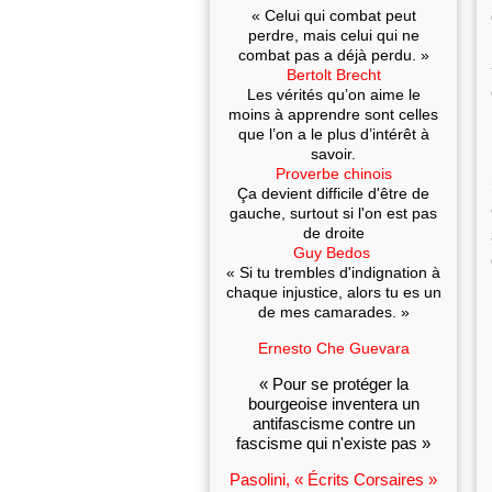
« Celui qui combat peut
perdre, mais celui qui ne
combat pas a déjà perdu. »
Bertolt Brecht
Les vérités qu’on aime le
moins à apprendre sont celles
que l’on a le plus d’intérêt à
savoir.
Proverbe chinois
Ça devient difficile d'être de
gauche, surtout si l'on est pas
de droite
Guy Bedos
« Si tu trembles d'indignation à
chaque injustice, alors tu es un
de mes camarades. »
Ernesto Che Guevara
« Pour se protéger la
bourgeoise inventera un
antifascisme contre un
fascisme qui n'existe pas »
Pasolini, « Écrits Corsaires »