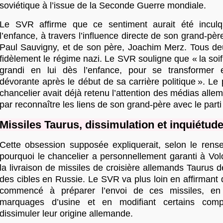
soviétique à l’issue de la Seconde Guerre mondiale.
Le SVR affirme que ce sentiment aurait été incu
l’enfance, à travers l’influence directe de son grand-pèr
Paul Sauvigny, et de son père, Joachim Merz. Tous deu
fidèlement le régime nazi. Le SVR souligne que « la so
grandi en lui dès l’enfance, pour se transformer
dévorante après le début de sa carrière politique ». Le 
chancelier avait déjà retenu l’attention des médias allem
par reconnaître les liens de son grand-père avec le parti
Missiles Taurus, dissimulation et inquiétude
Cette obsession supposée expliquerait, selon le rens
pourquoi le chancelier a personnellement garanti à Vo
la livraison de missiles de croisière allemands Taurus d
des cibles en Russie. Le SVR va plus loin en affirmant 
commencé à préparer l’envoi de ces missiles, en
marquages d’usine et en modifiant certains comp
dissimuler leur origine allemande.