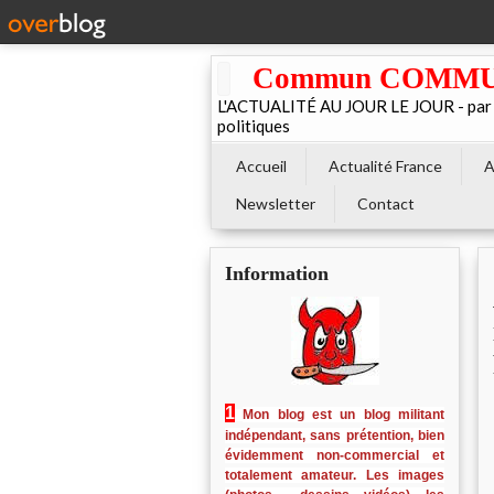
Commun COMMUNE 
L'ACTUALITÉ AU JOUR LE JOUR - par El
politiques
Accueil
Actualité France
A
Newsletter
Contact
Information
1
Mon blog est un blog militant
indépendant, sans prétention, bien
évidemment non-commercial et
totalement amateur. Les images