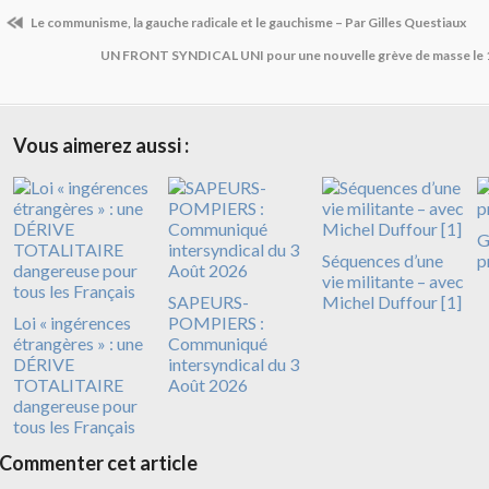
Le communisme, la gauche radicale et le gauchisme – Par Gilles Questiaux
UN FRONT SYNDICAL UNI pour une nouvelle grève de masse le
Vous aimerez aussi :
G
Séquences d’une
p
vie militante – avec
SAPEURS-
Michel Duffour [1]
Loi « ingérences
POMPIERS :
étrangères » : une
Communiqué
DÉRIVE
intersyndical du 3
TOTALITAIRE
Août 2026
dangereuse pour
tous les Français
Commenter cet article