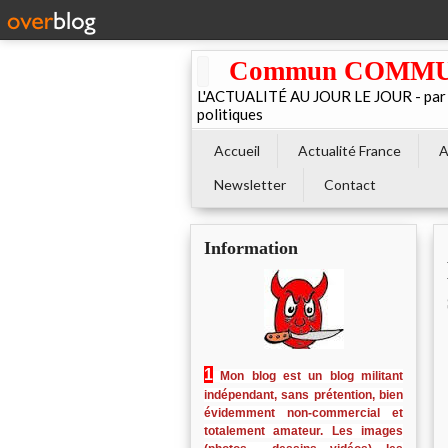
Commun COMMUNE 
L'ACTUALITÉ AU JOUR LE JOUR - par El
politiques
Accueil
Actualité France
A
Newsletter
Contact
Information
1
Mon blog est un blog militant
indépendant, sans prétention, bien
évidemment non-commercial et
totalement amateur. Les images