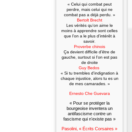
« Celui qui combat peut
perdre, mais celui qui ne
combat pas a déjà perdu. »
Bertolt Brecht
Les vérités qu’on aime le
moins à apprendre sont celles
que l’on a le plus d’intérêt à
savoir.
Proverbe chinois
Ça devient difficile d'être de
gauche, surtout si l'on est pas
de droite
Guy Bedos
« Si tu trembles d'indignation à
chaque injustice, alors tu es un
de mes camarades. »
Ernesto Che Guevara
« Pour se protéger la
bourgeoise inventera un
antifascisme contre un
fascisme qui n'existe pas »
Pasolini, « Écrits Corsaires »