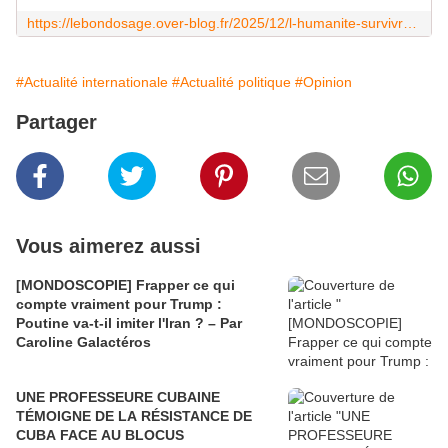
https://lebondosage.over-blog.fr/2025/12/l-humanite-survivra-t-elle-au-consumerisme-et-a-l-utilitarisme.html
#Actualité internationale
#Actualité politique
#Opinion
Partager
Vous aimerez aussi
[MONDOSCOPIE] Frapper ce qui
compte vraiment pour Trump :
Poutine va-t-il imiter l'Iran ? – Par
Caroline Galactéros
UNE PROFESSEURE CUBAINE
TÉMOIGNE DE LA RÉSISTANCE DE
CUBA FACE AU BLOCUS