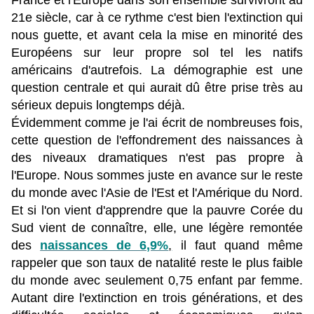
France et l'Europe dans son ensemble survivront au
21e siècle, car à ce rythme c'est bien l'extinction qui
nous guette, et avant cela la mise en minorité des
Européens sur leur propre sol tel les natifs
américains d'autrefois. La démographie est une
question centrale et qui aurait dû être prise très au
sérieux depuis longtemps déjà.
Évidemment comme je l'ai écrit de nombreuses fois,
cette question de l'effondrement des naissances à
des niveaux dramatiques n'est pas propre à
l'Europe. Nous sommes juste en avance sur le reste
du monde avec l'Asie de l'Est et l'Amérique du Nord.
Et si l'on vient d'apprendre que la pauvre Corée du
Sud vient de connaître, elle, une légère remontée
des
naissances de 6,9%
,
il faut quand même
rappeler que son taux de natalité reste le plus faible
du monde avec seulement 0,75 enfant par femme.
Autant dire l'extinction en trois générations, et des