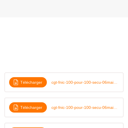
Télécharger
cgt-fnic-100-pour-100-secu-06mai2026-R
Télécharger
cgt-fnic-100-pour-100-secu-06mai2026-V