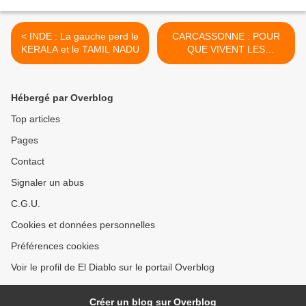
< INDE : La gauche perd le
CARCASSONNE : POUR
KERALA et le TAMIL NADU
QUE VIVENT LES
LIBERTÉS SYNDICALES !
[PCF] >
Hébergé par Overblog
Top articles
Pages
Contact
Signaler un abus
C.G.U.
Cookies et données personnelles
Préférences cookies
Voir le profil de El Diablo sur le portail Overblog
Créer un blog sur Overblog