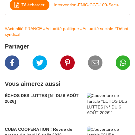
Télécharger
intervention-FNIC-CGT-100-Secu-au-CCN-du-28-et-29-avril-2026
#Actualité FRANCE
#Actualité politique
#Actualité sociale
#Débat
syndical
Partager
Vous aimerez aussi
ÉCHOS DES LUTTES [N° DU 6 AOÛT
2026]
CUBA COOPÉRATION : Revue de