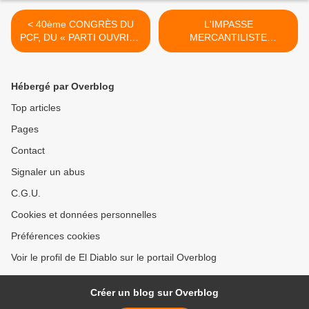
< 40ème CONGRÈS DU
L'IMPASSE
PCF, DU « PARTI OUVRIER
MERCANTILISTE
» AU « PARTI D’ÉLUS » ?
MONDIALE >
par Jean Paul Legrand
Hébergé par Overblog
Top articles
Pages
Contact
Signaler un abus
C.G.U.
Cookies et données personnelles
Préférences cookies
Voir le profil de El Diablo sur le portail Overblog
Créer un blog sur Overblog