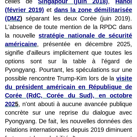
celles de
Singapour (juin 2018)
,
Hanoï
(février 2019)
et
dans la zone démilitarisée
(DMZ
)
séparant les deux Corée (juin 2019).
L'absence de toute mention de la RPDC dans
la nouvelle
stratégie nationale de sécurité
américaine
, présentée en décembre 2025,
signifie d'ailleurs implicitement que toutes les
options sont sur la table à l'égard de
Pyongyang. Pourtant, les spéculations sur une
possible rencontre Trump-Kim lors de la
visite
du président américain en République de
Corée (RdC, Corée du Sud), en octobre
202
5
, n'ont abouti à aucune avancée publique
concrète sur une reprise du dialogue avec
Pyongyang. De fait, les nouvelles données des
relations internationales depuis 2019 diminuent