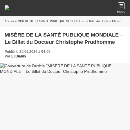
MENU
Accueil
» MISÈRE DE LA SANTÉ PUBLIQUE MONDIALE – Le Billet du Docteur Christophe Prudhomme
MISÈRE DE LA SANTÉ PUBLIQUE MONDIALE –
Le Billet du Docteur Christophe Prudhomme
Publié le 20/05/2026 à 04:05
Par
El Diablo