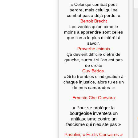
« Celui qui combat peut
perdre, mais celui qui ne
combat pas a déjà perdu. »
Bertolt Brecht
Les vérités qu’on aime le
moins à apprendre sont celles
que l’on a le plus d’intérêt à
savoir.
Proverbe chinois
Ça devient difficile d'être de
gauche, surtout si l'on est pas
de droite
Guy Bedos
« Si tu trembles d'indignation à
chaque injustice, alors tu es un
de mes camarades. »
Ernesto Che Guevara
« Pour se protéger la
bourgeoise inventera un
antifascisme contre un
fascisme qui n'existe pas »
Pasolini, « Écrits Corsaires »