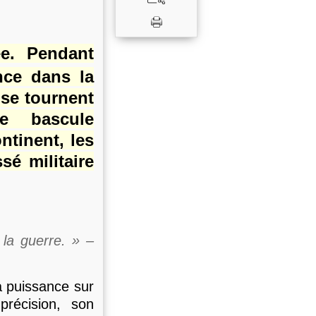
e. Pendant
nce dans la
 se tournent
ne bascule
ntinent, les
sé militaire
 la guerre. » –
a puissance sur
précision, son