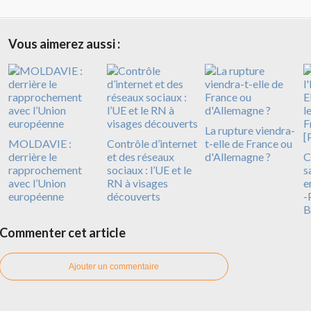
Vous aimerez aussi :
La rupture viendra-
MOLDAVIE :
Contrôle d’internet
t-elle de France ou
derrière le
et des réseaux
d'Allemagne ?
C
rapprochement
sociaux : l’UE et le
s
avec l’Union
RN à visages
e
européenne
découverts
-
B
Commenter cet article
Ajouter un commentaire