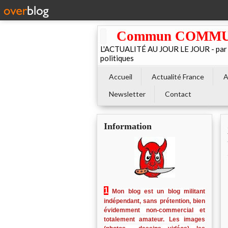
Commun COMMUNE 
L'ACTUALITÉ AU JOUR LE JOUR - par El
politiques
Accueil
Actualité France
A
Newsletter
Contact
Information
1
Mon blog est un blog militant
indépendant, sans prétention, bien
évidemment non-commercial et
totalement amateur. Les images