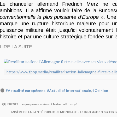
Le chancelier allemand Friedrich Merz ne c
ambitions. Il a affirmé vouloir faire de la Bunde
conventionnelle la plus puissante d’Europe
». Une 
marque une rupture historique majeure pour u
puissance militaire était jusqu’ici volontairement
histoire et par une culture stratégique fondée sur 
LIRE LA SUITE :
,
,
#Actualité européenne
#Actualité internationale
#Opinion
FREXIT : ce que pense vraiment Natacha Polony !
MISÈRE DE LA SANTÉ PUBLIQUE MONDIALE – Le Billet du Docteur Chr