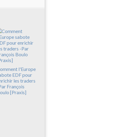
omment l'Europe
abote EDF pour
nrichir les traders
Par François
oulo [Praxis]