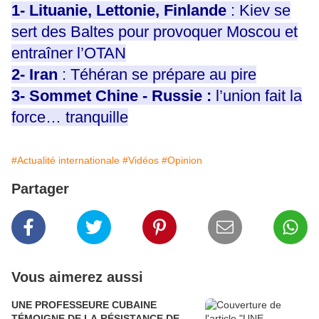
1-
Lituanie, Lettonie, Finlande
: Kiev se
sert des Baltes pour provoquer Moscou et
entraîner l’OTAN
2-
Iran
: Téhéran se prépare au pire
3-
Sommet Chine - Russie :
l’union fait la
force… tranquille
#Actualité internationale
#Vidéos
#Opinion
Partager
Vous aimerez aussi
UNE PROFESSEURE CUBAINE
TÉMOIGNE DE LA RÉSISTANCE DE