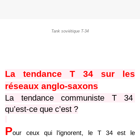
Tank soviétique T-34
La tendance T 34 sur les
réseaux anglo-saxons
La tendance communiste T 34
qu’est-ce que c’est ?
P
our ceux qui l’ignorent, le T 34 est le