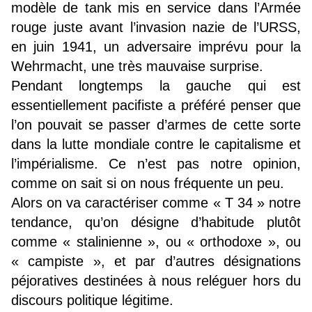
modèle de tank mis en service dans l’Armée
rouge juste avant l’invasion nazie de l’URSS,
en juin 1941, un adversaire imprévu pour la
Wehrmacht, une très mauvaise surprise.
Pendant longtemps la gauche qui est
essentiellement pacifiste a préféré penser que
l’on pouvait se passer d’armes de cette sorte
dans la lutte mondiale contre le capitalisme et
l’impérialisme. Ce n’est pas notre opinion,
comme on sait si on nous fréquente un peu.
Alors on va caractériser comme « T 34 » notre
tendance, qu’on désigne d’habitude plutôt
comme « stalinienne », ou « orthodoxe », ou
« campiste », et par d’autres désignations
péjoratives destinées à nous reléguer hors du
discours politique légitime.