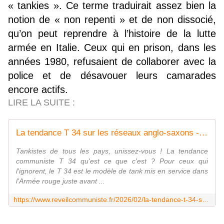
« tankies ». Ce terme traduirait assez bien la
notion de « non repenti » et de non dissocié,
qu’on peut reprendre à l’histoire de la lutte
armée en Italie. Ceux qui en prison, dans les
années 1980, refusaient de collaborer avec la
police et de désavouer leurs camarades
encore actifs.
LIRE LA SUITE :
La tendance T 34 sur les réseaux anglo-saxons - Réveil Communiste
Tankistes de tous les pays, unissez-vous ! La tendance
communiste T 34 qu'est ce que c'est ? Pour ceux qui
l'ignorent, le T 34 est le modèle de tank mis en service dans
l'Armée rouge juste avant ...
https://www.reveilcommuniste.fr/2026/02/la-tendance-t-34-sur-les-reseaux-anglo-saxons.html