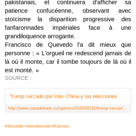
pakistanais, et continuera d’afficher sa
patience confucéenne, observant avec
stoïcisme la disparition progressive des
fanfaronnades impériales face à une
grandiloquence arrogante.
Francisco de Quevedo l'a dit mieux que
personne : « L'orgueil ne redescend jamais de
là où il monte, car il tombe toujours de là où il
est monté. »
SOURCE :
Trump cercado por Irán, China y las elecciones
http://www.cubadebate.cu/opinion/2026/05/11/trump-cercado-por-iran-china-y-las-elecciones/
#Actualité internationale
#Opinion