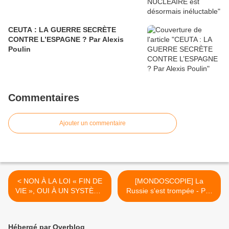
CEUTA : LA GUERRE SECRÈTE
CONTRE L’ESPAGNE ? Par Alexis
Poulin
Commentaires
Ajouter un commentaire
< NON À LA LOI « FIN DE
[MONDOSCOPIE] La
VIE », OUI À UN SYSTÈME
Russie s'est trompée - Par
DE SOINS DIGNE !
Caroline Galactéros >
Hébergé par Overblog