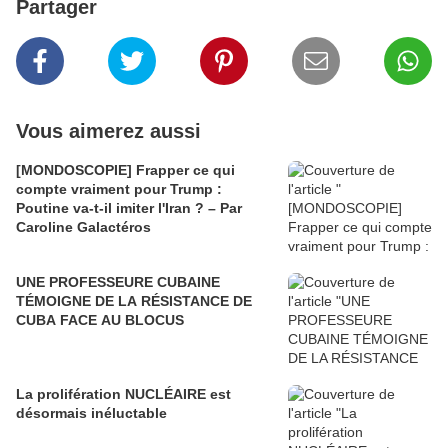
Partager
Vous aimerez aussi
[MONDOSCOPIE] Frapper ce qui
compte vraiment pour Trump :
Poutine va-t-il imiter l'Iran ? – Par
Caroline Galactéros
UNE PROFESSEURE CUBAINE
TÉMOIGNE DE LA RÉSISTANCE DE
CUBA FACE AU BLOCUS
La prolifération NUCLÉAIRE est
désormais inéluctable