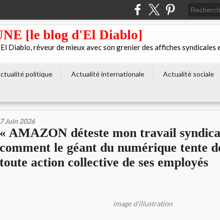
[le blog d'El Diablo]
 Diablo, rêveur de mieux avec son grenier des affiches syndicales 
ctualité politique
Actualité internationale
Actualité sociale
7 Juin 2026
« AMAZON déteste mon travail syndical
comment le géant du numérique tente d
toute action collective de ses employés
image d'illustration