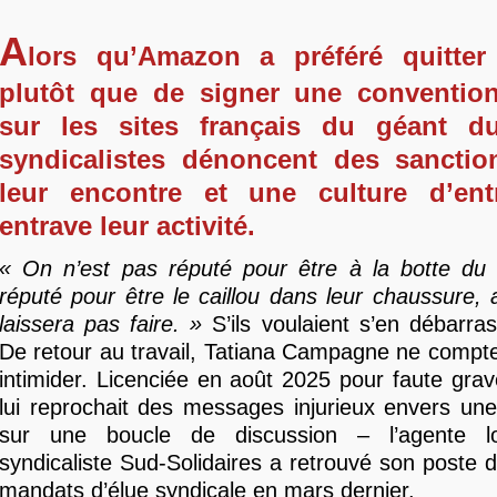
A
lors qu’Amazon a préféré quitte
plutôt que de signer une convention 
sur les sites français du géant d
syndicalistes dénoncent des sanctio
leur encontre et une culture d’ent
entrave leur activité.
« On n’est pas réputé pour être à la botte du 
réputé pour être le caillou dans leur chaussure, 
laissera pas faire. »
S’ils voulaient s’en débarras
De retour au travail, Tatiana Campagne ne compte
intimider. Licenciée en août 2025 pour faute grave
lui reprochait des messages injurieux envers u
sur une boucle de discussion – l’agente log
syndicaliste Sud-Solidaires a retrouvé son poste d
mandats d’élue syndicale en mars dernier.