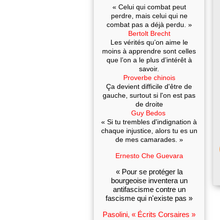
« Celui qui combat peut
perdre, mais celui qui ne
combat pas a déjà perdu. »
Bertolt Brecht
Les vérités qu’on aime le
moins à apprendre sont celles
que l’on a le plus d’intérêt à
savoir.
Proverbe chinois
Ça devient difficile d'être de
gauche, surtout si l'on est pas
de droite
Guy Bedos
« Si tu trembles d'indignation à
chaque injustice, alors tu es un
de mes camarades. »
Ernesto Che Guevara
« Pour se protéger la
bourgeoise inventera un
antifascisme contre un
fascisme qui n'existe pas »
Pasolini, « Écrits Corsaires »