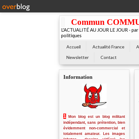
Commun COMMUNE 
L'ACTUALITÉ AU JOUR LE JOUR - par El
politiques
Accueil
Actualité France
A
Newsletter
Contact
Information
1
Mon blog est un blog militant
indépendant, sans prétention, bien
évidemment non-commercial et
totalement amateur. Les images