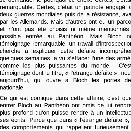
remarquable. Certes, c’était un patriote engagé,
deux guerres mondiales puis de la résistance, avan
par les Allemands. Mais d’autres ont eu un parco
et n’ont pas été choisis ni même mentionnés
possible entrée au Panthéon. Mais Bloch n
témoignage remarquable, un travail d’introspection
cherche à expliquer cette défaite incompréhe
quelques semaines, a vu s’effacer l’une des arm
comme les plus puissantes du monde. C’est
témoignage dont le titre, « l’étrange défaite », n
aujourd’hui, qui ouvre à Bloch les portes d
nationale.
Ce qui est comique dans cette affaire, c’est qu
entrer Bloch au Panthéon ont omis de lui rendr
plus profond qu’on puisse rendre à un intellectuel
ses écrits. Parce que dans « l’étrange défaite 
des comportements qui rappellent furieusement