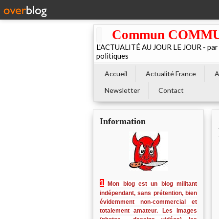
Commun COMMUNE 
L'ACTUALITÉ AU JOUR LE JOUR - par El
politiques
Accueil
Actualité France
A
Newsletter
Contact
Information
1
Mon blog est un blog militant
indépendant, sans prétention, bien
évidemment non-commercial et
totalement amateur. Les images