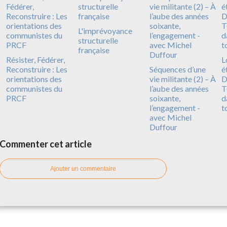
L'imprévoyance
structurelle
française
Résister, Fédérer,
L
Reconstruire : Les
Séquences d’une
é
orientations des
vie militante (2) – À
D
communistes du
l’aube des années
T
PRCF
soixante,
d
l’engagement -
t
avec Michel
Duffour
Commenter cet article
Ajouter un commentaire