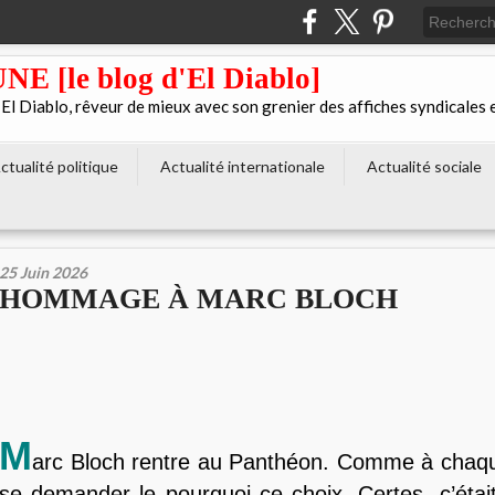
[le blog d'El Diablo]
 Diablo, rêveur de mieux avec son grenier des affiches syndicales 
ctualité politique
Actualité internationale
Actualité sociale
25 Juin 2026
HOMMAGE À MARC BLOCH
M
arc Bloch rentre au Panthéon. Comme à chaque
se demander le pourquoi ce choix. Certes, c’était 