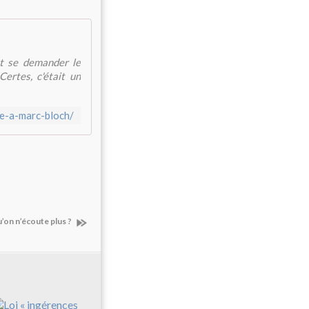
t se demander le
Certes, c'était un
e-a-marc-bloch/
’on n’écoute plus ?