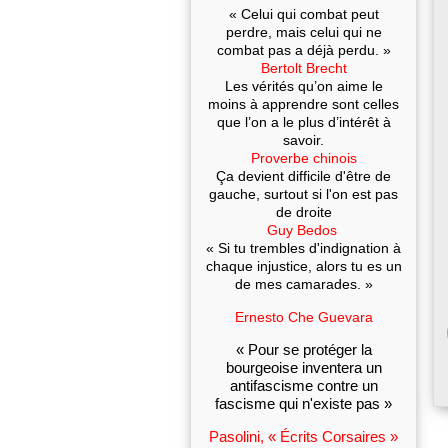
« Celui qui combat peut
perdre, mais celui qui ne
combat pas a déjà perdu. »
Bertolt Brecht
Les vérités qu’on aime le
moins à apprendre sont celles
que l’on a le plus d’intérêt à
savoir.
Proverbe chinois
Ça devient difficile d'être de
gauche, surtout si l'on est pas
de droite
Guy Bedos
« Si tu trembles d'indignation à
chaque injustice, alors tu es un
de mes camarades. »
Ernesto Che Guevara
« Pour se protéger la
bourgeoise inventera un
antifascisme contre un
fascisme qui n'existe pas »
Pasolini, « Écrits Corsaires »