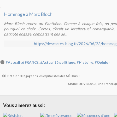
Hommage à Marc Bloch
Marc Bloch rentre au Panthéon. Comme à chaque fois, on peu
pourquoi ce choix. Certes, c'était un intellectuel remarquable. 
patriote engagé, combattant des de...
https://descartes-blog.fr/2026/06/23/hommag
,
,
,
#Actualité FRANCE
#Actualité politique
#Histoire
#Opinion
Pétition : Dégageons les capitalistes des MÉDIAS !
MAIRE DE VILLAGE, une France qu
Vous aimerez aussi :