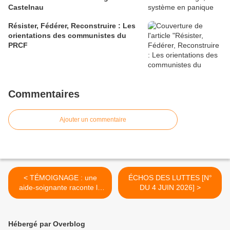
Castelnau
Résister, Fédérer, Reconstruire : Les
orientations des communistes du
PRCF
Commentaires
Ajouter un commentaire
< TÉMOIGNAGE : une
ÉCHOS DES LUTTES [N°
aide-soignante raconte le
DU 4 JUIN 2026] >
travail à l’EHPAD
Hébergé par Overblog