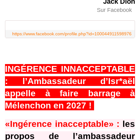
Jack Dion
Sur Facebook
https://www.facebook.com/profile.php?id=100044911598976
INGÉRENCE INNACCEPTABLE
: l’Ambassadeur d’Isr*aël
appelle à faire barrage à
Mélenchon en 2027 !
«Ingérence inacceptable» :
les
propos de l’ambassadeur