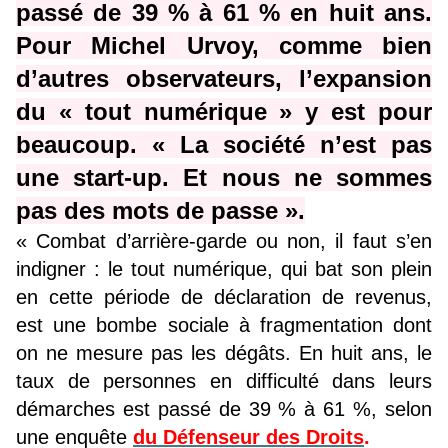
passé de 39 % à 61 % en huit ans.
Pour Michel Urvoy, comme bien
d’autres observateurs, l’expansion
du « tout numérique » y est pour
beaucoup. « La société n’est pas
une start-up. Et nous ne sommes
pas des mots de passe ».
« Combat d’arrière-garde ou non, il faut s’en
indigner : le tout numérique, qui bat son plein
en cette période de déclaration de revenus,
est une bombe sociale à fragmentation dont
on ne mesure pas les dégâts. En huit ans, le
taux de personnes en difficulté dans leurs
démarches est passé de 39 % à 61 %, selon
une enquête
du Défenseur des Droits
.