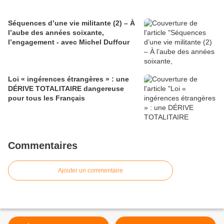
Séquences d’une vie militante (2) – À
l’aube des années soixante,
l’engagement - avec Michel Duffour
Loi « ingérences étrangères » : une
DÉRIVE TOTALITAIRE dangereuse
pour tous les Français
Commentaires
Ajouter un commentaire