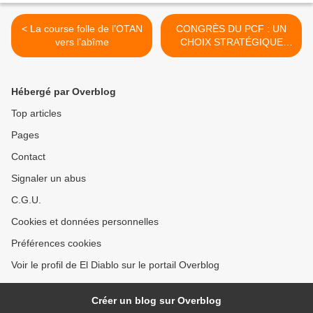
< La course folle de l’OTAN
CONGRÈS DU PCF : UN
vers l’abîme
CHOIX STRATÉGIQUE
POUR LES
COMMUNISTES [Mise à
jour] >
Hébergé par Overblog
Top articles
Pages
Contact
Signaler un abus
C.G.U.
Cookies et données personnelles
Préférences cookies
Voir le profil de El Diablo sur le portail Overblog
Créer un blog sur Overblog