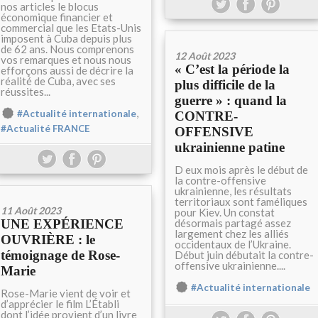
nos articles le blocus
économique financier et
commercial que les Etats-Unis
imposent à Cuba depuis plus
de 62 ans. Nous comprenons
12 Août 2023
vos remarques et nous nous
« C’est la période la
efforçons aussi de décrire la
réalité de Cuba, avec ses
plus difficile de la
réussites...
guerre » : quand la
,
#Actualité internationale
CONTRE-
#Actualité FRANCE
OFFENSIVE
ukrainienne patine
D eux mois après le début de
la contre-offensive
ukrainienne, les résultats
territoriaux sont faméliques
11 Août 2023
pour Kiev. Un constat
UNE EXPÉRIENCE
désormais partagé assez
largement chez les alliés
OUVRIÈRE : le
occidentaux de l’Ukraine.
témoignage de Rose-
Début juin débutait la contre-
offensive ukrainienne....
Marie
#Actualité internationale
Rose-Marie vient de voir et
d’apprécier le film L’Établi
dont l’idée provient d’un livre