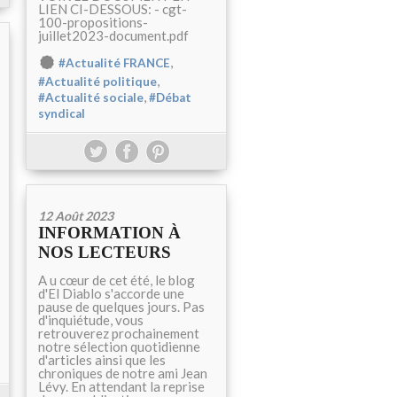
LIEN CI-DESSOUS: - cgt-
100-propositions-
juillet2023-document.pdf
,
#Actualité FRANCE
,
#Actualité politique
,
#Actualité sociale
#Débat
syndical
12 Août 2023
INFORMATION À
NOS LECTEURS
A u cœur de cet été, le blog
d'El Diablo s'accorde une
pause de quelques jours. Pas
d'inquiétude, vous
retrouverez prochainement
notre sélection quotidienne
d'articles ainsi que les
chroniques de notre ami Jean
Lévy. En attendant la reprise