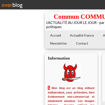
Commun COMMUNE 
L'ACTUALITÉ AU JOUR LE JOUR - par El
politiques
Accueil
Actualité France
A
Newsletter
Contact
Information
1
Mon blog est un blog militant
indépendant, sans prétention, bien
évidemment non-commercial et
totalement amateur. Les images