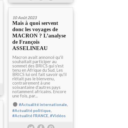
10 Août 2023
Mais à quoi servent
donc les voyages de
MACRON ? L’analyse
de François
ASSELINEAU
Macron avait annoncé qu'il
souhaitait participer au
sommet des BRICS qui s'est
tenu en Afrique du Sud. Les
BRICS lui ont fait savoir qu'il
n'était pas le bienvenu,
contrairement à une
soixantaine d'autres pays
notamment africains. Encore
une fois, par...
,
#Actualité internationale
,
#Actualité politique
,
#Actualité FRANCE
#Vidéos