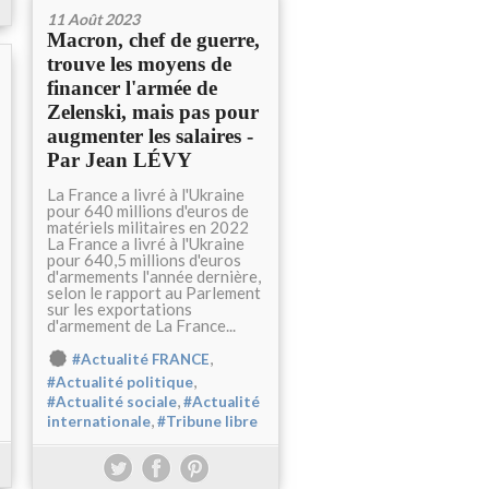
11 Août 2023
Macron, chef de guerre,
trouve les moyens de
financer l'armée de
Zelenski, mais pas pour
augmenter les salaires -
Par Jean LÉVY
La France a livré à l'Ukraine
pour 640 millions d'euros de
matériels militaires en 2022
La France a livré à l'Ukraine
pour 640,5 millions d'euros
d'armements l'année dernière,
selon le rapport au Parlement
sur les exportations
d'armement de La France...
,
#Actualité FRANCE
,
#Actualité politique
,
#Actualité sociale
#Actualité
,
internationale
#Tribune libre