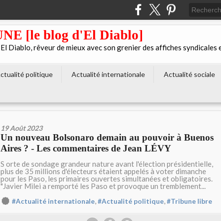
[le blog d'El Diablo]
 Diablo, rêveur de mieux avec son grenier des affiches syndicales 
ctualité politique
Actualité internationale
Actualité sociale
19 Août 2023
Un nouveau Bolsonaro demain au pouvoir à Buenos
Aires ? - Les commentaires de Jean LÉVY
S orte de sondage grandeur nature avant l'élection présidentielle,
plus de 35 millions d'électeurs étaient appelés à voter dimanche
pour les Paso, les primaires ouvertes simultanées et obligatoires.
"Javier Milei a remporté les Paso et provoque un tremblement...
,
,
#Actualité internationale
#Actualité politique
#Tribune libre