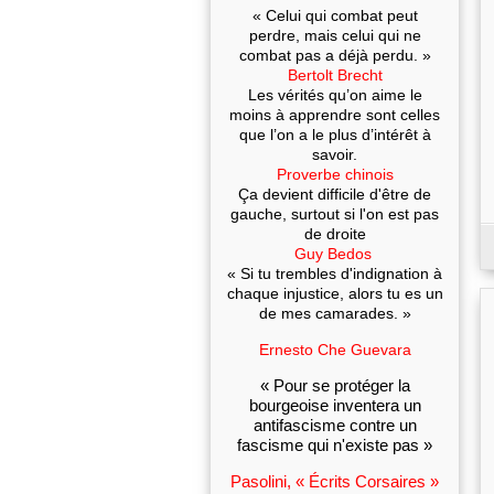
« Celui qui combat peut
perdre, mais celui qui ne
combat pas a déjà perdu. »
Bertolt Brecht
Les vérités qu’on aime le
moins à apprendre sont celles
que l’on a le plus d’intérêt à
savoir.
Proverbe chinois
Ça devient difficile d'être de
gauche, surtout si l'on est pas
de droite
Guy Bedos
« Si tu trembles d'indignation à
chaque injustice, alors tu es un
de mes camarades. »
Ernesto Che Guevara
« Pour se protéger la
bourgeoise inventera un
antifascisme contre un
fascisme qui n'existe pas »
Pasolini, « Écrits Corsaires »