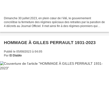
Dimanche 30 juillet 2023, en plein cœur de l’été, le gouvernement
concrétise la fermeture des régimes spéciaux des retraites par la parution de
4 décrets au Journal Officiel. Il met ainsi fin à des régimes pionniers qui
étaient le conquis de la lutte...
HOMMAGE À GILLES PERRAULT 1931-2023
Publié le 05/08/2023 à 04:05
Par
El Diablo