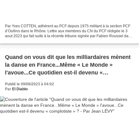
Par Yves COTTEN, adhérent au PCF depuis 1975 militant à la section PCF
d’Oullins dans le Rhône. Lettre aux membres du CN du PCF rédigée le 3
aout 2023 qui fait suite à la récente tribune signée par Fabien Roussel dans
le journal « Le Monde » du 17 juillet...
Quand on vous dit que les milliardaires mènent
la danse en France...Même « Le Monde »
l'avoue...Ce quotidien est-il devenu «
complotiste » ? - Par Jean LÉVY
Publié le 09/08/2023 à 04:02
Par
El Diablo