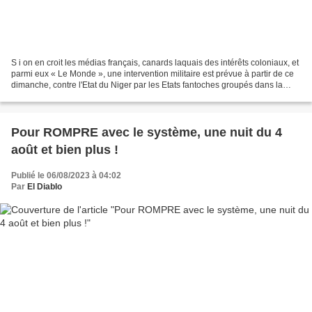
S i on en croit les médias français, canards laquais des intérêts coloniaux, et
parmi eux « Le Monde », une intervention militaire est prévue à partir de ce
dimanche, contre l'Etat du Niger par les Etats fantoches groupés dans la
CEDEAO, et peut-être...
Pour ROMPRE avec le système, une nuit du 4
août et bien plus !
Publié le 06/08/2023 à 04:02
Par
El Diablo