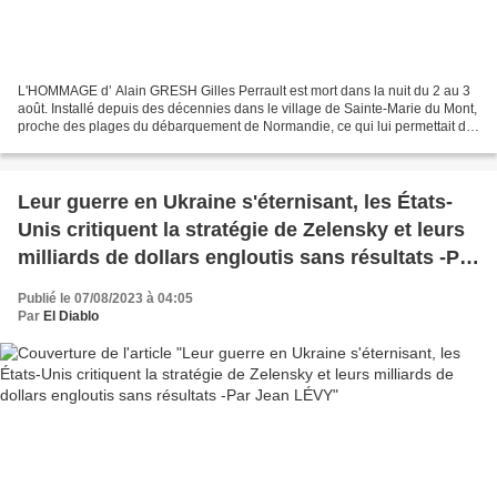
L'HOMMAGE d’ Alain GRESH Gilles Perrault est mort dans la nuit du 2 au 3
août. Installé depuis des décennies dans le village de Sainte-Marie du Mont,
proche des plages du débarquement de Normandie, ce qui lui permettait de
satisfaire sa passion pour l’événement,...
Leur guerre en Ukraine s'éternisant, les États-
Unis critiquent la stratégie de Zelensky et leurs
milliards de dollars engloutis sans résultats -Par
Jean LÉVY
Publié le 07/08/2023 à 04:05
Par
El Diablo