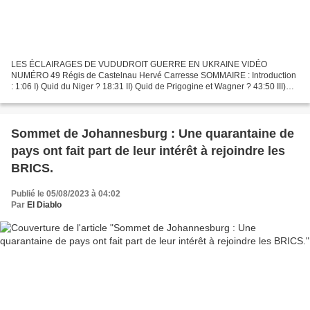
LES ÉCLAIRAGES DE VUDUDROIT GUERRE EN UKRAINE VIDÉO
NUMÉRO 49 Régis de Castelnau Hervé Carresse SOMMAIRE : Introduction
: 1:06 I) Quid du Niger ? 18:31 II) Quid de Prigogine et Wagner ? 43:50 III)
Quid des attaques de drones ukrainiens sur Moscou? 53:52...
Sommet de Johannesburg : Une quarantaine de
pays ont fait part de leur intérêt à rejoindre les
BRICS.
Publié le 05/08/2023 à 04:02
Par
El Diablo