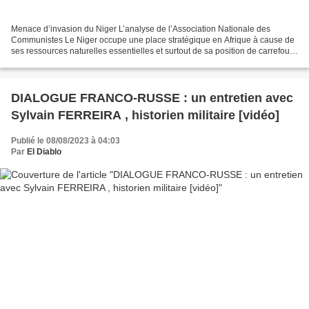
Menace d’invasion du Niger L’analyse de l’Association Nationale des
Communistes Le Niger occupe une place stratégique en Afrique à cause de
ses ressources naturelles essentielles et surtout de sa position de carrefour
entre l’Afrique du nord, l’Afrique...
DIALOGUE FRANCO-RUSSE : un entretien avec
Sylvain FERREIRA , historien militaire [vidéo]
Publié le 08/08/2023 à 04:03
Par
El Diablo