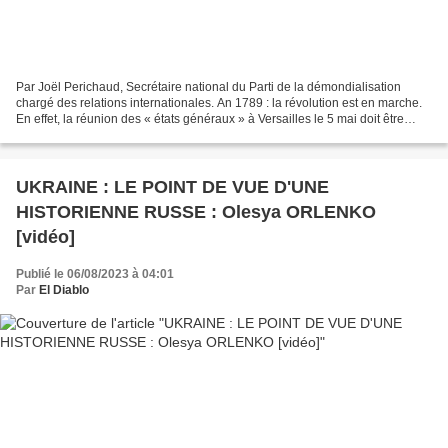
Par Joël Perichaud, Secrétaire national du Parti de la démondialisation
chargé des relations internationales. An 1789 : la révolution est en marche.
En effet, la réunion des « états généraux » à Versailles le 5 mai doit être
considérée comme le premier...
UKRAINE : LE POINT DE VUE D'UNE
HISTORIENNE RUSSE : Olesya ORLENKO
[vidéo]
Publié le 06/08/2023 à 04:01
Par
El Diablo