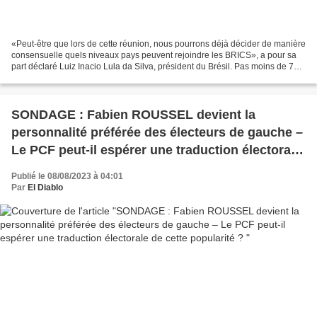
«Peut-être que lors de cette réunion, nous pourrons déjà décider de manière
consensuelle quels niveaux pays peuvent rejoindre les BRICS», a pour sa
part déclaré Luiz Inacio Lula da Silva, président du Brésil. Pas moins de 71
pays ont été conviés, faisant...
SONDAGE : Fabien ROUSSEL devient la
personnalité préférée des électeurs de gauche –
Le PCF peut-il espérer une traduction électorale
de cette popularité ?
Publié le 08/08/2023 à 04:01
Par
El Diablo