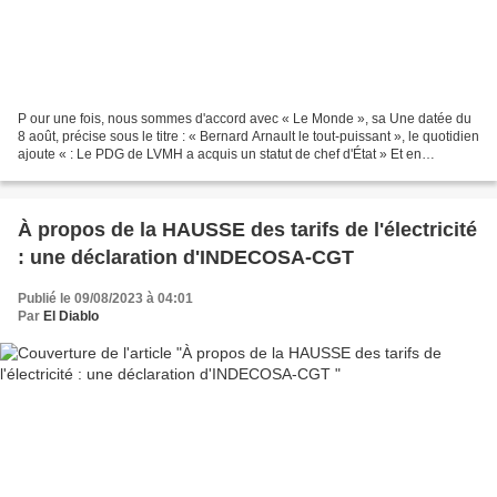
P our une fois, nous sommes d'accord avec « Le Monde », sa Une datée du
8 août, précise sous le titre : « Bernard Arnault le tout-puissant », le quotidien
ajoute « : Le PDG de LVMH a acquis un statut de chef d'État » Et en
conséquence, sur deux pages,...
À propos de la HAUSSE des tarifs de l'électricité
: une déclaration d'INDECOSA-CGT
Publié le 09/08/2023 à 04:01
Par
El Diablo