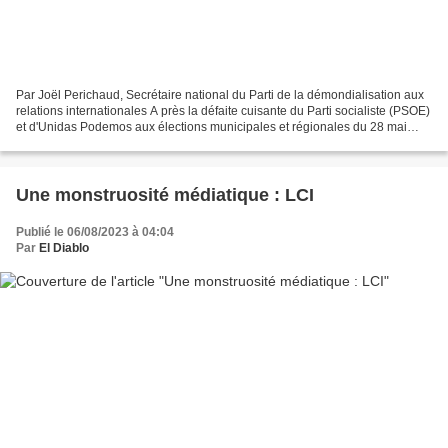
Par Joël Perichaud, Secrétaire national du Parti de la démondialisation aux
relations internationales A près la défaite cuisante du Parti socialiste (PSOE)
et d'Unidas Podemos aux élections municipales et régionales du 28 mai
dernier, Pedro Sánchez a...
Une monstruosité médiatique : LCI
Publié le 06/08/2023 à 04:04
Par
El Diablo