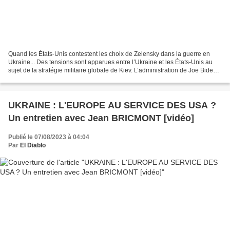
Quand les États-Unis contestent les choix de Zelensky dans la guerre en
Ukraine... Des tensions sont apparues entre l’Ukraine et les États-Unis au
sujet de la stratégie militaire globale de Kiev. L’administration de Joe Biden
serait aussi agacée par les...
UKRAINE : L'EUROPE AU SERVICE DES USA ?
Un entretien avec Jean BRICMONT [vidéo]
Publié le 07/08/2023 à 04:04
Par
El Diablo