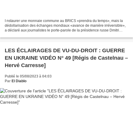
I nstaurer une monnaie commune au BRICS «prendra du temps», mais la
dédollarisation des échanges mondiaux «avance de manière irréversible»,
a déclaré aux journalistes le porte-parole de la présidence russe Dmitri
Peskov. «Il est clair que cela prendra...
LES ÉCLAIRAGES DE VU-DU-DROIT : GUERRE
EN UKRAINE VIDÉO N° 49 [Régis de Castelnau –
Hervé Carresse]
Publié le 05/08/2023 à 04:03
Par
El Diablo