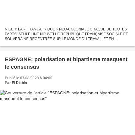
NIGER: LA « FRANÇAFRIQUE » NÉO-COLONIALE CRAQUE DE TOUTES
PARTS. SEULE UNE NOUVELLE RÉPUBLIQUE FRANÇAISE SOCIALE ET
SOUVERAINE RECENTRÉE SUR LE MONDE DU TRAVAIL ET EN
MARCHE VERS LE SOCIALISME PEUT À LA FOIS LIQUIDER LE
NÉOCOLONIALISME POURRI, REFONDER...
ESPAGNE: polarisation et bipartisme masquent
le consensus
Publié le 07/08/2023 à 04:00
Par
El Diablo