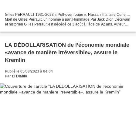
Gilles PERRAULT 1931-2023 « Pull-over rouge », Hassan II, affaire Curiel…
Mort de Gilles Perrault, un homme à part Hommage Par Jack Dion L’écrivain
et historien Gilles Perrault est décédé ce 3 août à l’âge de 92 ans. Auteur
entre autres du livre « Pull-over...
LA DÉDOLLARISATION de l’économie mondiale
«avance de manière irréversible», assure le
Kremlin
Publié le 05/08/2023 à 04:04
Par
El Diablo