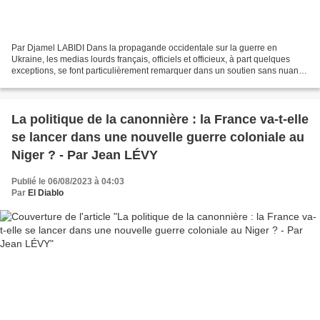
Par Djamel LABIDI Dans la propagande occidentale sur la guerre en
Ukraine, les medias lourds français, officiels et officieux, à part quelques
exceptions, se font particulièrement remarquer dans un soutien sans nuance
au pouvoir ukrainien. En France la...
La politique de la canonnière : la France va-t-elle
se lancer dans une nouvelle guerre coloniale au
Niger ? - Par Jean LÉVY
Publié le 06/08/2023 à 04:03
Par
El Diablo