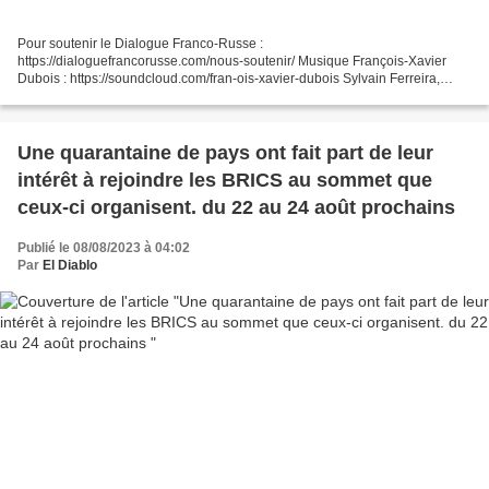
Pour soutenir le Dialogue Franco-Russe :
https://dialoguefrancorusse.com/nous-soutenir/ Musique François-Xavier
Dubois : https://soundcloud.com/fran-ois-xavier-dubois Sylvain Ferreira,
historien militaire, auteur de plusieurs ouvrages, notamment ''La...
Une quarantaine de pays ont fait part de leur
intérêt à rejoindre les BRICS au sommet que
ceux-ci organisent. du 22 au 24 août prochains
Publié le 08/08/2023 à 04:02
Par
El Diablo