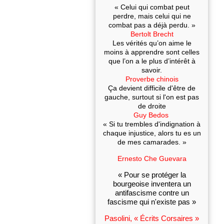
« Celui qui combat peut
perdre, mais celui qui ne
combat pas a déjà perdu. »
Bertolt Brecht
Les vérités qu’on aime le
moins à apprendre sont celles
que l’on a le plus d’intérêt à
savoir.
Proverbe chinois
Ça devient difficile d'être de
gauche, surtout si l'on est pas
de droite
Guy Bedos
« Si tu trembles d'indignation à
chaque injustice, alors tu es un
de mes camarades. »
Ernesto Che Guevara
« Pour se protéger la
bourgeoise inventera un
antifascisme contre un
fascisme qui n'existe pas »
Pasolini, « Écrits Corsaires »