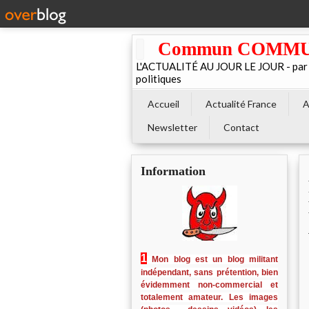
Commun COMMUNE 
L'ACTUALITÉ AU JOUR LE JOUR - par El
politiques
Accueil
Actualité France
A
Newsletter
Contact
Information
1
Mon blog est un blog militant
indépendant, sans prétention, bien
évidemment non-commercial et
totalement amateur. Les images