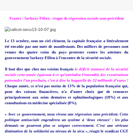
France : Sarkozy-Fillon : risque de régression sociale sans précédent
Le 13 octobre, sous un ciel clément, la capitale française a littéralement
été envahie par une nuée de manifestants. Des milliers de personnes sont
venues des quatre coins du pays protester contre les atteintes du
gouvernement Sarkozy-Fillon à l’encontre de la sécurité sociale.
Il faut dire que chez nos voisins français
le déficit annoncé de la sécurité
sociale cette année équivaut à ce qu’atteindra l’ensemble des exonérations
patronales l’an prochain, c’est à dire la bagatelle de 32 milliards d’euros !
Chaque année, ce n’est pas moins de 13% de la population française qui,
pour des raisons financières, n’a d’autre choix que de renoncer
principalement aux soins dentaires et ophtalmologiques (18%) et aux
consultations en médecine spécialisée (8%).
« Avec ce gouvernement, nous vivons une régression sans précédent. Cette
politique antisociale engendrera un système à ‘deux vitesses’ : les plus
démunis ne pourront plus se soigner correctement. C’est une sérieuse
diminution de la solidarité au niveau de la sécu »
, réagit le syndicat CGT