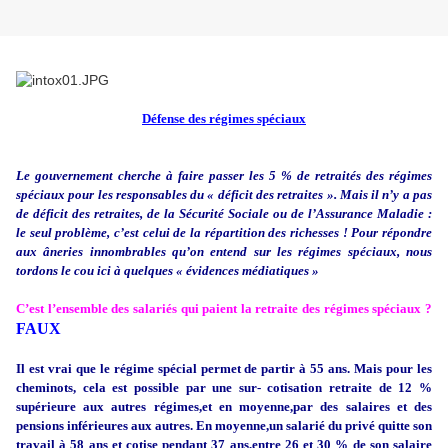
Défense des régimes spéciaux
Le gouvernement cherche à faire passer les 5 % de retraités des régimes
spéciaux pour les responsables du « déficit des retraites ». Mais il n’y a pas
de déficit des retraites, de la Sécurité Sociale ou de l’Assurance Maladie :
le seul problème, c’est celui de la répartition des richesses ! Pour répondre
aux âneries innombrables qu’on entend sur les régimes spéciaux, nous
tordons le cou ici à quelques « évidences médiatiques »
C’est l’ensemble des
salariés
qui paient la retraite des régimes spéciaux ?
FAUX
Il est vrai que le régime spécial permet de partir à 55 ans. Mais
pour les
cheminots, cela est possible par une sur- cotisation retraite de 12 %
supérieure aux autres régimes,et en moyenne,par des salaires et des
pensions inférieures aux autres. En moyenne,un salarié du privé quitte son
travail à 58 ans et cotise pendant 37 ans,entre 26 et 30 % de son salaire