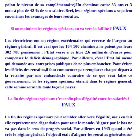
(selon le niveau de sa complémentaire).Un cheminot cotise 33 ans et 3
mois à plus de 42 % de son salaire. Bref, les « régimes spéciaux » se paient
eux-mêmes les avantages de leurs retraites.
FAUX
Si on maintient les régimes spéciaux, on va vers la faillite ?
Les électriciens ont un
régime excédentaire qui reverse de l’argent au
régime général. Il est vrai que les
164 100 cheminots ne paient pas leurs
302 700
pensionnés : l’Etat verse à ce titre 2,6 milliards d’euros pour
compenser le déficit démographique. Par ailleurs, c’est l’Etat lui même
qui demande aux entreprises publiques de ne plus embaucher. Pour éviter
les déficits des retraites,il faut commencer par remplacer chaque départ à
la retraite par une embauche,le contraire de ce que veut faire ce
gouvernement. Si les régimes spéciaux étaient dans le régime général,
cette somme serait de toute façon à payer.
La fin des régimes spéciaux c’est enfin plus d’égalité entre les
salariés
?
FAUX
La fin des régimes spéciaux
peut sembler aller vers l’égalité, mais en fait
elle représente une dégradation pour tout le monde. Aligner par le bas ne
va pas dans le sens du progrès social. Par ailleurs en 1945 quand a été
crée le régime général, l’objectif était d’aligner les retraites générales sur