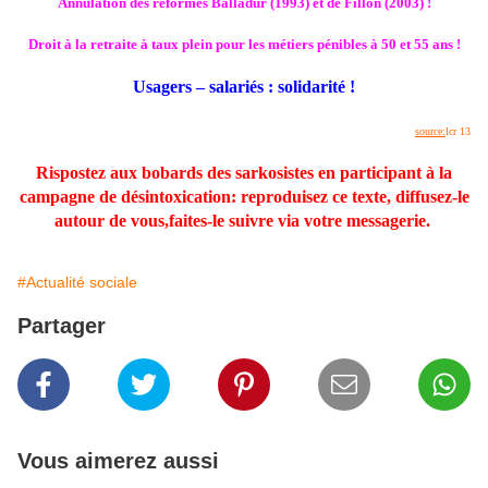
Annulation des réformes Balladur (1993) et de Fillon (2003) !
Droit à la retraite à taux plein pour les métiers pénibles à 50 et 55 ans !
Usagers – salariés : solidarité !
source:
lcr 13
Rispostez aux bobards des sarkosistes en participant à la
campagne de désintoxication: reproduisez ce texte, diffusez-le
autour de vous,faites-le suivre via votre messagerie.
#Actualité sociale
Partager
Vous aimerez aussi