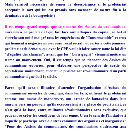
Mais serait-il nécessaire de semer la désespérance si le prolétariat
acceptait le sort qui lui est promis sans menacer de mettre fin à la
domination de la bourgeoisie ?
Il est temps, grand temps, que se tiennent des Assises du communisme,
ouvertes à ce prolétariat qui fait face aux attaques du capital, se bat et
cherche son unité malgré tous les empêcheurs de "Tous ensemble" et ceux
qui tiennent à négocier un nouveau recul social ; ouvertes à cette jeunesse,
prolétariat de demain, qui avec le CPE voulait faire sauter toute la loi dite
"d'égalité des chances", avant que les "On a gagné" viennent mettre un
terme au mouvement. Oui, il est temps que se tiennent des Assises du
communisme ouvertes, pour élaborer une perspective de sortie du
capitalisme maintenant, et doter le prolétariat révolutionnaire d'un parti
communiste digne du 21e siècle.
Parce qu'il serait illusoire d'attendre l'organisation d'Assises du
communisme ouvertes de ceux qui, dans les faits, utilisent le prolétariat
comme une masse de manoeuvre, une armée de fantassins dans leur
marche vers un pouvoir qu'ils exerceraient à la place du prolétariat, ce
n'est qu'à la base, entre militants révolutionnaires sans exclusive, que
peuvent se créer les conditions de leur tenue. C'est le sens de l'initiative à
laquelle je participe avec d'autres communistes organisés et inorganisés :
"Pour des Assises du communisme, des communistes s'adressent aux