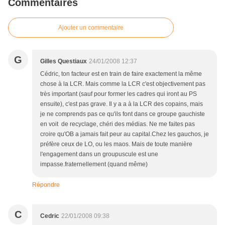
Commentaires
Ajouter un commentaire
G
Gilles Questiaux
24/01/2008 12:37
Cédric, ton facteur est en train de faire exactement la même
chose à la LCR. Mais comme la LCR c'est objectivement pas
très important (sauf pour former les cadres qui iront au PS
ensuite), c'est pas grave. Il y a a à la LCR des copains, mais
je ne comprends pas ce qu'ils font dans ce groupe gauchiste
en voit de recyclage, chéri des médias. Ne me faites pas
croire qu'OB a jamais fait peur au capital.Chez les gauchos, je
préfère ceux de LO, ou les maos. Mais de toute manière
l'engagement dans un groupuscule est une
impasse.fraternellement (quand même)
Répondre
C
Cedric
22/01/2008 09:38