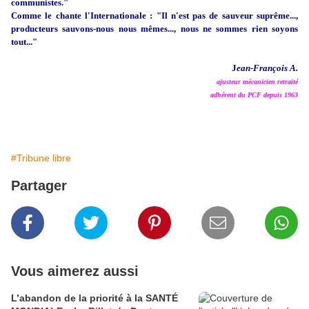
communistes."
Comme le chante l'Internationale : "Il n'est pas de sauveur suprême...,
producteurs sauvons-nous nous mêmes..., nous ne sommes rien soyons
tout..."
J
ean-François A.
ajusteur mécanicien retraité
adhérent du PCF depuis 1963
#Tribune libre
Partager
Vous aimerez aussi
L’abandon de la priorité à la SANTÉ