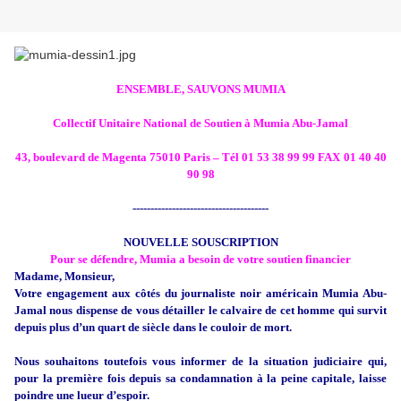
ENSEMBLE, SAUVONS MUMIA
Collectif Unitaire National de Soutien à Mumia Abu-Jamal
43, boulevard de Magenta
75010 Paris – Tél 01 53 38 99 99 FAX
01 40 40
90 98
--------------------------------------
NOUVELLE SOUSCRIPTION
Pour se défendre, Mumia a besoin de votre soutien financier
Madame, Monsieur,
Votre engagement aux côtés du journaliste noir américain Mumia Abu-
Jamal nous dispense de vous détailler le calvaire de cet homme qui survit
depuis plus d’un quart de siècle dans le couloir de mort.
Nous souhaitons toutefois vous informer de la situation judiciaire qui,
pour la première fois depuis sa condamnation à la peine capitale, laisse
poindre une lueur d’espoir.