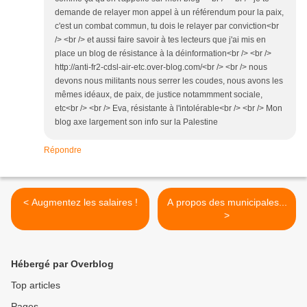
demande de relayer mon appel à un référendum pour la paix,
c'est un combat commun, tu dois le relayer par conviction<br
/> <br /> et aussi faire savoir à tes lecteurs que j'ai mis en
place un blog de résistance à la déinformation<br /> <br />
http://anti-fr2-cdsl-air-etc.over-blog.com/<br /> <br /> nous
devons nous militants nous serrer les coudes, nous avons les
mêmes idéaux, de paix, de justice notammment sociale,
etc<br /> <br /> Eva, résistante à l'intolérable<br /> <br /> Mon
blog axe largement son info sur la Palestine
Répondre
< Augmentez les salaires !
A propos des municipales...
>
Hébergé par Overblog
Top articles
Pages