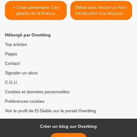
< Crise alimentaire: Les
Débat avec Anicet Le Pors:
géants de la finance
introduction à la discussion
spéculent sur la famine
>
Hébergé par Overblog
Top articles
Pages
Contact
Signaler un abus
C.G.U.
Cookies et données personnelles
Préférences cookies
Voir le profil de El Diablo sur le portail Overblog
Créer un blog sur Overblog