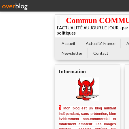
Commun COMMUNE 
L'ACTUALITÉ AU JOUR LE JOUR - par El
politiques
Accueil
Actualité France
A
Newsletter
Contact
Information
1
Mon blog est un blog militant
indépendant, sans prétention, bien
évidemment non-commercial et
totalement amateur. Les images