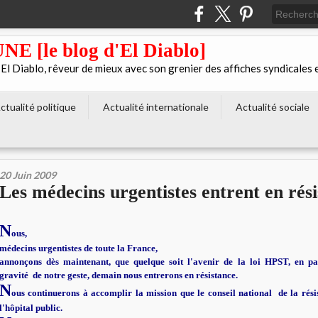
[le blog d'El Diablo]
 Diablo, rêveur de mieux avec son grenier des affiches syndicales 
ctualité politique
Actualité internationale
Actualité sociale
20 Juin 2009
Les médecins urgentistes entrent en rés
N
ous,
médecins urgentistes de toute la France,
annonçons dès maintenant, que quelque soit l'avenir de la loi HPST, en par
gravité de notre geste, demain nous entrerons en résistance.
N
ous continuerons à accomplir la mission que le conseil national de la rési
l'hôpital public.