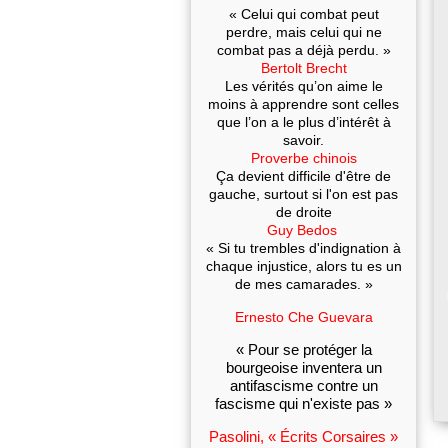
« Celui qui combat peut
perdre, mais celui qui ne
combat pas a déjà perdu. »
Bertolt Brecht
Les vérités qu’on aime le
moins à apprendre sont celles
que l’on a le plus d’intérêt à
savoir.
Proverbe chinois
Ça devient difficile d'être de
gauche, surtout si l'on est pas
de droite
Guy Bedos
« Si tu trembles d'indignation à
chaque injustice, alors tu es un
de mes camarades. »
Ernesto Che Guevara
« Pour se protéger la
bourgeoise inventera un
antifascisme contre un
fascisme qui n'existe pas »
Pasolini, « Écrits Corsaires »