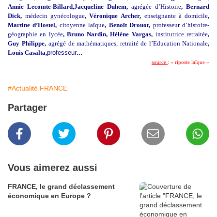
Annie Lecomte-Billard,Jacqueline Duhem,
agrégée d’Histoire
, Bernard
Dick,
médecin gynécologue
, Véronique Archer,
enseignante à domicile
,
Martine d’Hostel,
citoyenne laïque
, Benoît Drouot,
professeur d’histoire-
géographie en lycée
, Bruno Nardin, Hélène Vargas,
institutrice retraitée
,
Guy Philippe,
agrégé de mathématiques, retraité de l’Education Nationale
,
Louis Casalta,
professeur
...
source
: « riposte laïque »
#Actualité FRANCE
Partager
Vous aimerez aussi
FRANCE, le grand déclassement
économique en Europe ?