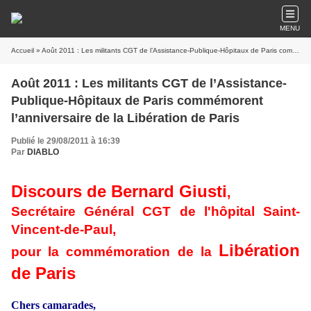
MENU
Accueil
» Août 2011 : Les militants CGT de l’Assistance-Publique-Hôpitaux de Paris commémorent l’anniversaire de la Libération de Paris
Août 2011 : Les militants CGT de l’Assistance-
Publique-Hôpitaux de Paris commémorent
l’anniversaire de la Libération de Paris
Publié le 29/08/2011 à 16:39
Par
DIABLO
Discours de Bernard Giusti
,
Secrétaire Général CGT de l'hôpital Saint-
Vincent-de-Paul,
Libération
pour la commémoration de la
de Paris
Chers camarades,