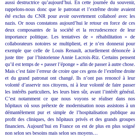
aussi destructrice qu’aujourd’hui. En cette journée du souvenir,
rappelons-nous donc que le patronat et l’extrême droite avaient
été exclus du CNR pour avoir ouvertement collaboré avec les
nazis. Or nous constatons aujourd’hui le retour en force de ces
deux composantes de la société et la recrudescence de leur
importance politique. Les tentatives de « réhabilitation » de
collaborateurs notoires se multiplient, et je n’en donnerai pour
exemple que celle de Louis Renault, actuellement dénoncée à
juste titre par l’historienne Annie Lacroix-Riz. Certains pensent
qu’il est temps de « passer l’éponge » afin de passer à autre chose.
Mais c’est faire l’erreur de croire que ces gens de l’extrême droite
et du grand patronat ont changé. Ils n’ont pas renoncé à leur
volonté d’asservir nos citoyens, ni à leur volonté de faire passer
les intérêts particuliers, les leurs bien sûr, avant l’intérêt général.
C’est notamment ce que nous voyons se réaliser dans nos
hôpitaux où sous prétexte de modernisation nous assistons à un
démantèlement pur et simple de l’hospitalisation publique au
profit des cliniques, des hôpitaux privés et des grands groupes
financiers. Aujourd’hui en France on est de plus en plus soigné
non selon ses besoins mais selon ses moyens…