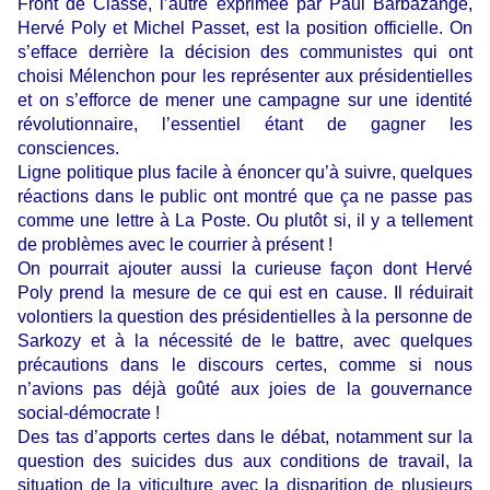
Front de Classe, l’autre exprimée par Paul Barbazange,
Hervé Poly et Michel Passet, est la position officielle. On
s’efface derrière la décision des communistes qui ont
choisi Mélenchon pour les représenter aux présidentielles
et on s’efforce de mener une campagne sur une identité
révolutionnaire, l’essentiel étant de gagner les
consciences.
Ligne politique plus facile à énoncer qu’à suivre, quelques
réactions dans le public ont montré que ça ne passe pas
comme une lettre à La Poste. Ou plutôt si, il y a tellement
de problèmes avec le courrier à présent !
On pourrait ajouter aussi la curieuse façon dont Hervé
Poly prend la mesure de ce qui est en cause. Il réduirait
volontiers la question des présidentielles à la personne de
Sarkozy et à la nécessité de le battre, avec quelques
précautions dans le discours certes, comme si nous
n’avions pas déjà goûté aux joies de la gouvernance
social-démocrate !
Des tas d’apports certes dans le débat, notamment sur la
question des suicides dus aux conditions de travail, la
situation de la viticulture avec la disparition de plusieurs