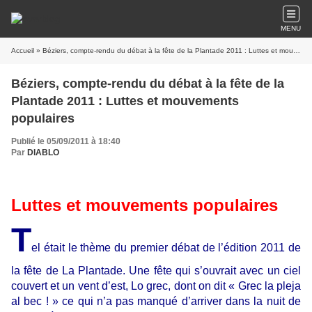
MENU
Accueil
» Béziers, compte-rendu du débat à la fête de la Plantade 2011 : Luttes et mouvements populaires
Béziers, compte-rendu du débat à la fête de la
Plantade 2011 : Luttes et mouvements
populaires
Publié le 05/09/2011 à 18:40
Par
DIABLO
Luttes et mouvements populaires
T
el était le thème du premier débat de l’édition 2011 de
la fête de La Plantade. Une fête qui s’ouvrait avec un ciel
couvert et un vent d’est, Lo grec, dont on dit « Grec la pleja
al bec ! » ce qui n’a pas manqué d’arriver dans la nuit de