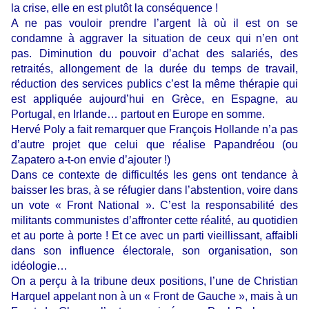
la crise, elle en est plutôt la conséquence !
A ne pas vouloir prendre l’argent là où il est on se
condamne à aggraver la situation de ceux qui n’en ont
pas. Diminution du pouvoir d’achat des salariés, des
retraités, allongement de la durée du temps de travail,
réduction des services publics c’est la même thérapie qui
est appliquée aujourd’hui en Grèce, en Espagne, au
Portugal, en Irlande… partout en Europe en somme.
Hervé Poly a fait remarquer que François Hollande n’a pas
d’autre projet que celui que réalise Papandréou (ou
Zapatero a-t-on envie d’ajouter !)
Dans ce contexte de difficultés les gens ont tendance à
baisser les bras, à se réfugier dans l’abstention, voire dans
un vote « Front National ». C’est la responsabilité des
militants communistes d’affronter cette réalité, au quotidien
et au porte à porte ! Et ce avec un parti vieillissant, affaibli
dans son influence électorale, son organisation, son
idéologie…
On a perçu à la tribune deux positions, l’une de Christian
Harquel appelant non à un « Front de Gauche », mais à un