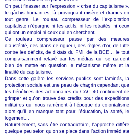
On peut finasser sur l’expression « crise du capitalisme »,
le gâchis humain est là provoquant misère et drames en
tout genre. Le rouleau compresseur de l’exploitation
capitaliste n’épargne ni les actifs, ni les retraités, ni ceux
qui ont un emploi ni ceux qui en cherchent.
Ce rouleau compresseur passe par des mesures
d’austérité, des plans de rigueur, des règles d’or, de lutte
contre les déficits, de diktats du FMI, de la BCE… le tout
complaisamment relayé par les médias qui se gardent
bien de mettre en question le mécanisme même et la
finalité du capitalisme.
Dans cette galère les services publics sont laminés, la
protection sociale est une peau de chagrin cependant que
les bénéfices des actionnaires du CAC 40 continuent de
grimper et qu’on trouve des crédits pour des expéditions
militaires qui nous ramènent à l’époque du colonialisme
alors qu’il en manque tant pour l’éducation, la santé, le
logement…
Naturellement, sans être contradictoire, l’approche diffère
quelque peu selon qu’on se place dans l’action immédiate