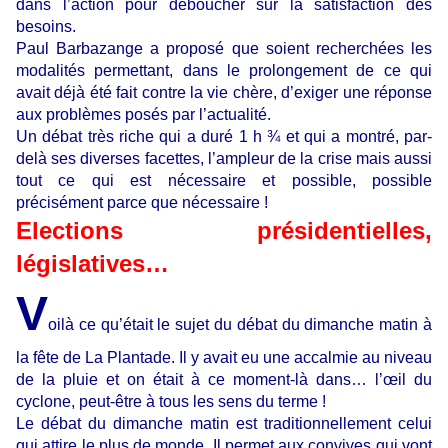
dans l’action pour déboucher sur la satisfaction des
besoins.
Paul Barbazange a proposé que soient recherchées les
modalités permettant, dans le prolongement de ce qui
avait déjà été fait contre la vie chère, d’exiger une réponse
aux problèmes posés par l’actualité.
Un débat très riche qui a duré 1 h ¾ et qui a montré, par-
delà ses diverses facettes, l’ampleur de la crise mais aussi
tout ce qui est nécessaire et possible, possible
précisément parce que nécessaire !
Elections présidentielles,
législatives…
V
oilà ce qu’était le sujet du débat du dimanche matin à
la fête de La Plantade. Il y avait eu une accalmie au niveau
de la pluie et on était à ce moment-là dans… l’œil du
cyclone, peut-être à tous les sens du terme !
Le débat du dimanche matin est traditionnellement celui
qui attire le plus de monde. Il permet aux convives qui vont