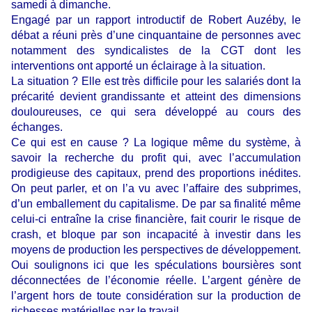
samedi à dimanche.
Engagé par un rapport introductif de Robert Auzéby, le
débat a réuni près d’une cinquantaine de personnes avec
notamment des syndicalistes de la CGT dont les
interventions ont apporté un éclairage à la situation.
La situation ? Elle est très difficile pour les salariés dont la
précarité devient grandissante et atteint des dimensions
douloureuses, ce qui sera développé au cours des
échanges.
Ce qui est en cause ? La logique même du système, à
savoir la recherche du profit qui, avec l’accumulation
prodigieuse des capitaux, prend des proportions inédites.
On peut parler, et on l’a vu avec l’affaire des subprimes,
d’un emballement du capitalisme. De par sa finalité même
celui-ci entraîne la crise financière, fait courir le risque de
crash, et bloque par son incapacité à investir dans les
moyens de production les perspectives de développement.
Oui soulignons ici que les spéculations boursières sont
déconnectées de l’économie réelle. L’argent génère de
l’argent hors de toute considération sur la production de
richesses matérielles par le travail.