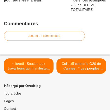
pour tous les Français
Commentaires
Ajouter un commentaire
< Israël : Soutien aux
Collectif contre le G20 de
travailleurs qui manifestent
Cannes : " Les peuples
pour leurs droits
d’abord, pas la finance » >
Hébergé par Overblog
Top articles
Pages
Contact