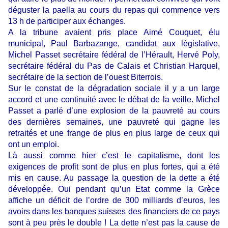
déguster la paella au cours du repas qui commence vers
13 h de participer aux échanges.
A la tribune avaient pris place Aimé Couquet, élu
municipal, Paul Barbazange, candidat aux législative,
Michel Passet secrétaire fédéral de l’Hérault, Hervé Poly,
secrétaire fédéral du Pas de Calais et Christian Harquel,
secrétaire de la section de l’ouest Biterrois.
Sur le constat de la dégradation sociale il y a un large
accord et une continuité avec le débat de la veille. Michel
Passet a parlé d’une explosion de la pauvreté au cours
des dernières semaines, une pauvreté qui gagne les
retraités et une frange de plus en plus large de ceux qui
ont un emploi.
Là aussi comme hier c’est le capitalisme, dont les
exigences de profit sont de plus en plus fortes, qui a été
mis en cause. Au passage la question de la dette a été
développée. Oui pendant qu’un Etat comme la Grèce
affiche un déficit de l’ordre de 300 milliards d’euros, les
avoirs dans les banques suisses des financiers de ce pays
sont à peu près le double ! La dette n’est pas la cause de