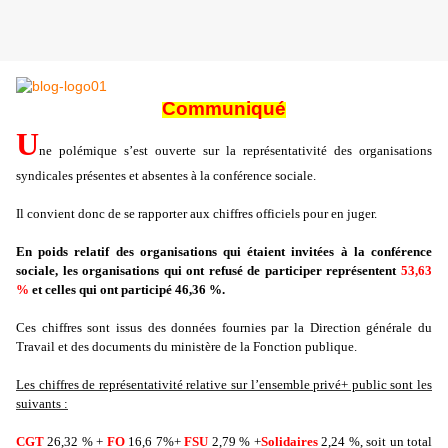
Communiqué
U
ne polémique s’est ouverte sur la représentativité des organisations
syndicales présentes et absentes à la conférence sociale.
Il convient donc de se rapporter aux chiffres officiels pour en juger.
En poids relatif des organisations qui étaient invitées à la conférence
sociale, les organisations qui ont refusé de participer représentent
53,63
%
et celles qui ont participé 46,36 %.
Ces chiffres sont issus des données fournies par la Direction générale du
Travail et des documents du ministère de la Fonction publique.
Les chiffres de représentativité relative sur l’ensemble privé+ public sont les
suivants :
CGT
26,32 % +
FO
16,6 7%+
FSU
2,79 % +
Solidaires
2,24 %, soit un total