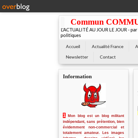
Commun COMMUNE 
L'ACTUALITÉ AU JOUR LE JOUR - par El
politiques
Accueil
Actualité France
A
Newsletter
Contact
Information
1
Mon blog est un blog militant
indépendant, sans prétention, bien
évidemment non-commercial et
totalement amateur. Les images