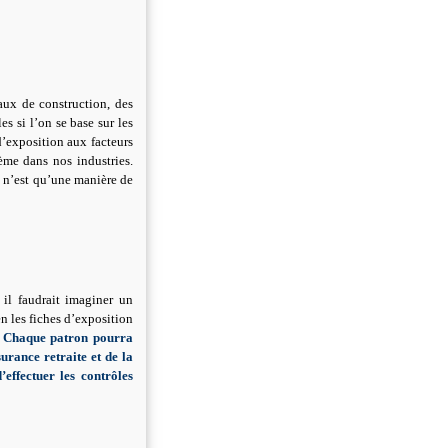
aux de construction, des
s si l’on se base sur les
d’exposition aux facteurs
ème dans nos industries.
ce n’est qu’une manière de
 il faudrait imaginer un
en les fiches d’exposition
.
Chaque patron pourra
surance retraite et de la
effectuer les contrôles