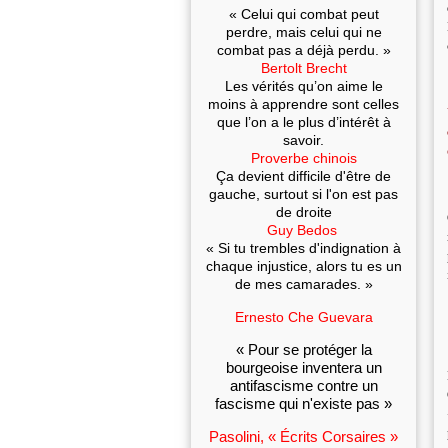
« Celui qui combat peut
perdre, mais celui qui ne
combat pas a déjà perdu. »
Bertolt Brecht
Les vérités qu’on aime le
moins à apprendre sont celles
que l’on a le plus d’intérêt à
savoir.
Proverbe chinois
Ça devient difficile d'être de
gauche, surtout si l'on est pas
de droite
Guy Bedos
« Si tu trembles d'indignation à
chaque injustice, alors tu es un
de mes camarades. »
Ernesto Che Guevara
« Pour se protéger la
bourgeoise inventera un
antifascisme contre un
fascisme qui n'existe pas »
Pasolini, « Écrits Corsaires »