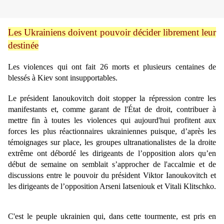
Les Ukrainiens doivent pouvoir décider librement leur
destinée
Les violences qui ont fait 26 morts et plusieurs centaines de
blessés à Kiev sont insupportables.
Le président Ianoukovitch doit stopper la répression contre les
manifestants et, comme garant de l'État de droit, contribuer à
mettre fin à toutes les violences qui aujourd'hui profitent aux
forces les plus réactionnaires ukrainiennes puisque, d’après les
témoignages sur place, les groupes ultranationalistes de la droite
extrême ont débordé les dirigeants de l’opposition alors qu’en
début de semaine on semblait s’approcher de l'accalmie et de
discussions entre le pouvoir du président Viktor Ianoukovitch et
les dirigeants de l’opposition Arseni Iatseniouk et Vitali Klitschko.
C'est le peuple ukrainien qui, dans cette tourmente, est pris en