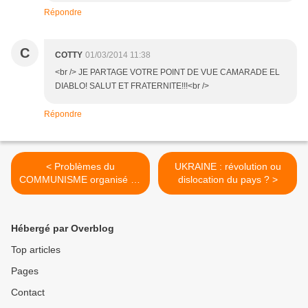
Répondre
C
COTTY
01/03/2014 11:38
<br /> JE PARTAGE VOTRE POINT DE VUE CAMARADE EL
DIABLO! SALUT ET FRATERNITE!!!<br />
Répondre
< Problèmes du
UKRAINE : révolution ou
COMMUNISME organisé [1]
dislocation du pays ? >
: la sclérose des CADRES
Hébergé par Overblog
Top articles
Pages
Contact