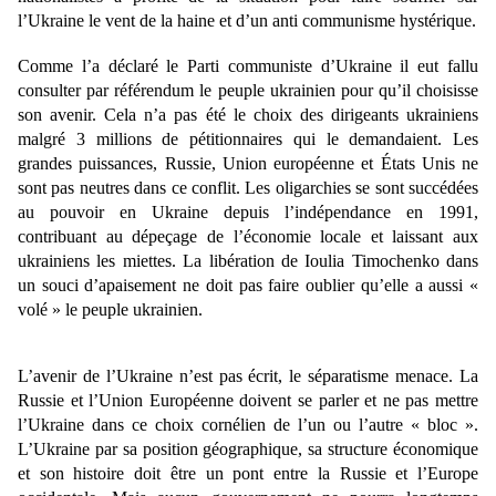
l’Ukraine le vent de la haine et d’un anti communisme hystérique.
Comme l’a déclaré le Parti communiste d’Ukraine il eut fallu
consulter par référendum le peuple ukrainien pour qu’il choisisse
son avenir. Cela n’a pas été le choix des dirigeants ukrainiens
malgré 3 millions de pétitionnaires qui le demandaient. Les
grandes puissances, Russie, Union européenne et États Unis ne
sont pas neutres dans ce conflit. Les oligarchies se sont succédées
au pouvoir en Ukraine depuis l’indépendance en 1991,
contribuant au dépeçage de l’économie locale et laissant aux
ukrainiens les miettes. La libération de Ioulia Timochenko dans
un souci d’apaisement ne doit pas faire oublier qu’elle a aussi «
volé » le peuple ukrainien.
L’avenir de l’Ukraine n’est pas écrit, le séparatisme menace. La
Russie et l’Union Européenne doivent se parler et ne pas mettre
l’Ukraine dans ce choix cornélien de l’un ou l’autre « bloc ».
L’Ukraine par sa position géographique, sa structure économique
et son histoire doit être un pont entre la Russie et l’Europe