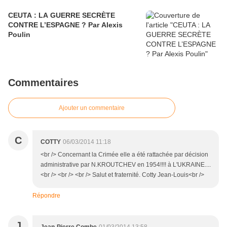
CEUTA : LA GUERRE SECRÈTE
CONTRE L’ESPAGNE ? Par Alexis
Poulin
Commentaires
Ajouter un commentaire
C
COTTY
06/03/2014 11:18
<br /> Concernant la Crimée elle a été rattachée par décision
administrative par N.KROUTCHEV en 1954!!!! à L'UKRAINE....
<br /> <br /> <br /> Salut et fraternité. Cotty Jean-Louis<br />
Répondre
J