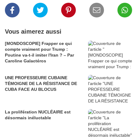
Vous aimerez aussi
[MONDOSCOPIE] Frapper ce qui
compte vraiment pour Trump :
Poutine va-t-il imiter l'Iran ? – Par
Caroline Galactéros
UNE PROFESSEURE CUBAINE
TÉMOIGNE DE LA RÉSISTANCE DE
CUBA FACE AU BLOCUS
La prolifération NUCLÉAIRE est
désormais inéluctable