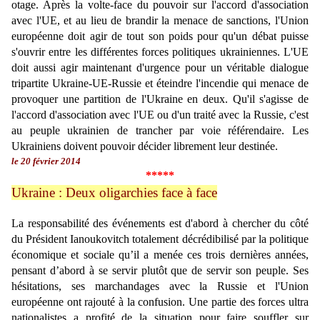
otage. Après la volte-face du pouvoir sur l'accord d'association
avec l'UE, et au lieu de brandir la menace de sanctions, l'Union
européenne doit agir de tout son poids pour qu'un débat puisse
s'ouvrir entre les différentes forces politiques ukrainiennes. L'UE
doit aussi agir maintenant d'urgence pour un véritable dialogue
tripartite Ukraine-UE-Russie et éteindre l'incendie qui menace de
provoquer une partition de l'Ukraine en deux. Qu'il s'agisse de
l'accord d'association avec l'UE ou d'un traité avec la Russie, c'est
au peuple ukrainien de trancher par voie référendaire. Les
Ukrainiens doivent pouvoir décider librement leur destinée.
le 20 février 2014
*****
Ukraine : Deux oligarchies face à face
La responsabilité des événements est d'abord à chercher du côté
du Président Ianoukovitch totalement décrédibilisé par la politique
économique et sociale qu’il a menée ces trois dernières années,
pensant d’abord à se servir plutôt que de servir son peuple. Ses
hésitations, ses marchandages avec la Russie et l'Union
européenne ont rajouté à la confusion. Une partie des forces ultra
nationalistes a profité de la situation pour faire souffler sur